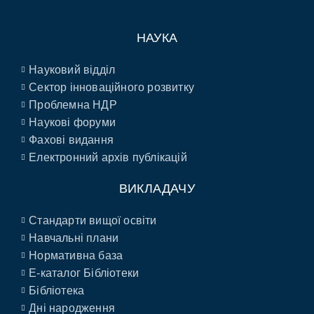
НАУКА
Науковий відділ
Сектор інноваційного розвитку
Проблемна НДР
Наукові форуми
Фахові видання
Електронний архів публікацій
ВИКЛАДАЧУ
Стандарти вищої освіти
Навчальні плани
Нормативна база
E-каталог Бібліотеки
Бібліотека
Дні народження