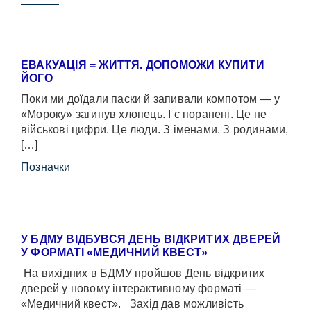
ЕВАКУАЦІЯ = ЖИТТЯ. ДОПОМОЖИ КУПИТИ
ЙОГО
Поки ми доїдали паски й запивали компотом — у
«Мороку» загинув хлопець. І є поранені. Це не
військові цифри. Це люди. З іменами. З родинами,
[…]
Позначки
У БДМУ ВІДБУВСЯ ДЕНЬ ВІДКРИТИХ ДВЕРЕЙ
У ФОРМАТІ «МЕДИЧНИЙ КВЕСТ»
На вихідних в БДМУ пройшов День відкритих
дверей у новому інтерактивному форматі —
«Медичний квест». Захід дав можливість