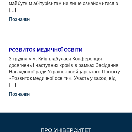
майбутнім абітурієнтам не лише ознайомитися з
[…]
Позначки
РОЗВИТОК МЕДИЧНОЇ ОСВІТИ
3 грудня у м. Київ відбулася Конференція
досягнень і наступних кроків в рамках Засідання
Наглядової ради Україно-швейцарського Проєкту
«Розвиток медичної освіти». Участь у заході від
[…]
Позначки
ПРО УНІВЕРСИТЕТ