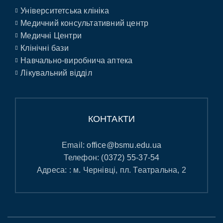
Університетська клініка
Медичний консультативний центр
Медичні Центри
Клінічні бази
Навчально-виробнича аптека
Лікувальний відділ
КОНТАКТИ
Email:
office@bsmu.edu.ua
Телефон:
(0372) 55-37-54
Адреса: : м. Чернівці, пл. Театральна, 2