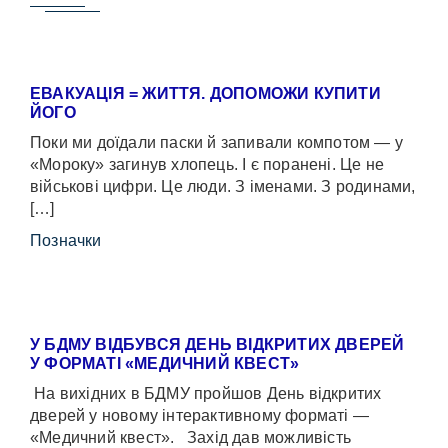
ЕВАКУАЦІЯ = ЖИТТЯ. ДОПОМОЖИ КУПИТИ
ЙОГО
Поки ми доїдали паски й запивали компотом — у
«Мороку» загинув хлопець. І є поранені. Це не
військові цифри. Це люди. З іменами. З родинами,
[…]
Позначки
У БДМУ ВІДБУВСЯ ДЕНЬ ВІДКРИТИХ ДВЕРЕЙ
У ФОРМАТІ «МЕДИЧНИЙ КВЕСТ»
На вихідних в БДМУ пройшов День відкритих
дверей у новому інтерактивному форматі —
«Медичний квест». Захід дав можливість