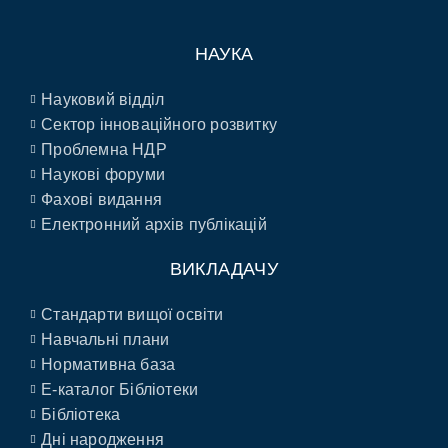
НАУКА
Науковий відділ
Сектор інноваційного розвитку
Проблемна НДР
Наукові форуми
Фахові видання
Електронний архів публікацій
ВИКЛАДАЧУ
Стандарти вищої освіти
Навчальні плани
Нормативна база
E-каталог Бібліотеки
Бібліотека
Дні народження