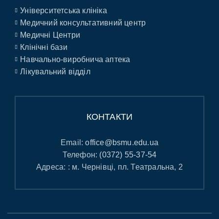
Університетська клініка
Медичний консультативний центр
Медичні Центри
Клінічні бази
Навчально-виробнича аптека
Лікувальний відділ
КОНТАКТИ
Email:
office@bsmu.edu.ua
Телефон:
(0372) 55-37-54
Адреса: : м. Чернівці, пл. Театральна, 2