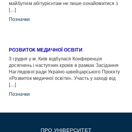
майбутнім абітурієнтам не лише ознайомитися з
[…]
Позначки
РОЗВИТОК МЕДИЧНОЇ ОСВІТИ
3 грудня у м. Київ відбулася Конференція
досягнень і наступних кроків в рамках Засідання
Наглядової ради Україно-швейцарського Проєкту
«Розвиток медичної освіти». Участь у заході від
[…]
Позначки
ПРО УНІВЕРСИТЕТ