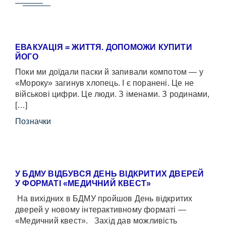
ЕВАКУАЦІЯ = ЖИТТЯ. ДОПОМОЖИ КУПИТИ
ЙОГО
Поки ми доїдали паски й запивали компотом — у
«Мороку» загинув хлопець. І є поранені. Це не
військові цифри. Це люди. З іменами. З родинами,
[…]
Позначки
У БДМУ ВІДБУВСЯ ДЕНЬ ВІДКРИТИХ ДВЕРЕЙ
У ФОРМАТІ «МЕДИЧНИЙ КВЕСТ»
На вихідних в БДМУ пройшов День відкритих
дверей у новому інтерактивному форматі —
«Медичний квест». Захід дав можливість