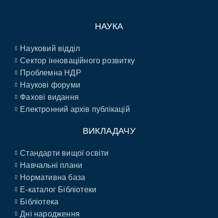
НАУКА
Науковий відділ
Сектор інноваційного розвитку
Проблемна НДР
Наукові форуми
Фахові видання
Електронний архів публікацій
ВИКЛАДАЧУ
Стандарти вищої освіти
Навчальні плани
Нормативна база
E-каталог Бібліотеки
Бібліотека
Дні народження