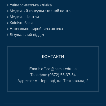
Університетська клініка
Медичний консультативний центр
Медичні Центри
Клінічні бази
Навчально-виробнича аптека
Лікувальний відділ
КОНТАКТИ
Email:
office@bsmu.edu.ua
Телефон:
(0372) 55-37-54
Адреса: : м. Чернівці, пл. Театральна, 2