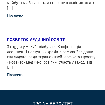
майбутнім абітурієнтам не лише ознайомитися з
[…]
Позначки
РОЗВИТОК МЕДИЧНОЇ ОСВІТИ
3 грудня у м. Київ відбулася Конференція
досягнень і наступних кроків в рамках Засідання
Наглядової ради Україно-швейцарського Проєкту
«Розвиток медичної освіти». Участь у заході від
[…]
Позначки
ПРО УНІВЕРСИТЕТ