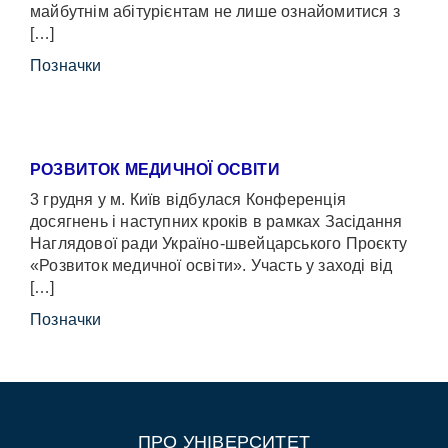
майбутнім абітурієнтам не лише ознайомитися з
[…]
Позначки
РОЗВИТОК МЕДИЧНОЇ ОСВІТИ
3 грудня у м. Київ відбулася Конференція
досягнень і наступних кроків в рамках Засідання
Наглядової ради Україно-швейцарського Проєкту
«Розвиток медичної освіти». Участь у заході від
[…]
Позначки
ПРО УНІВЕРСИТЕТ