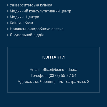
Університетська клініка
Медичний консультативний центр
Медичні Центри
Клінічні бази
Навчально-виробнича аптека
Лікувальний відділ
КОНТАКТИ
Email:
office@bsmu.edu.ua
Телефон:
(0372) 55-37-54
Адреса: : м. Чернівці, пл. Театральна, 2