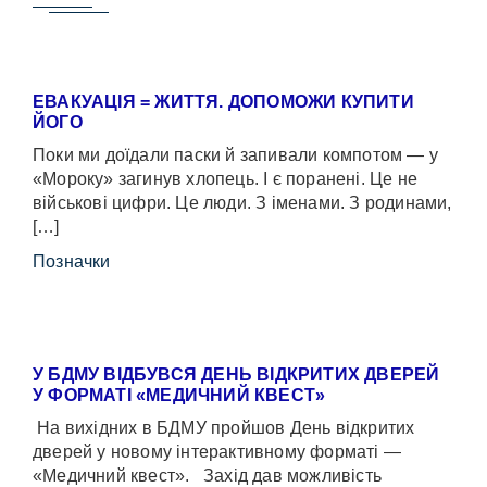
ЕВАКУАЦІЯ = ЖИТТЯ. ДОПОМОЖИ КУПИТИ
ЙОГО
Поки ми доїдали паски й запивали компотом — у
«Мороку» загинув хлопець. І є поранені. Це не
військові цифри. Це люди. З іменами. З родинами,
[…]
Позначки
У БДМУ ВІДБУВСЯ ДЕНЬ ВІДКРИТИХ ДВЕРЕЙ
У ФОРМАТІ «МЕДИЧНИЙ КВЕСТ»
На вихідних в БДМУ пройшов День відкритих
дверей у новому інтерактивному форматі —
«Медичний квест». Захід дав можливість