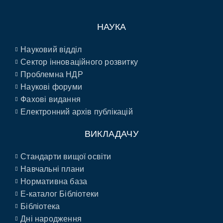
НАУКА
Науковий відділ
Сектор інноваційного розвитку
Проблемна НДР
Наукові форуми
Фахові видання
Електронний архів публікацій
ВИКЛАДАЧУ
Стандарти вищої освіти
Навчальні плани
Нормативна база
E-каталог Бібліотеки
Бібліотека
Дні народження