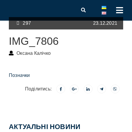
297
23.12.2021
IMG_7806
Оксана Калічко
Позначки
Поділитись:
АКТУАЛЬНІ НОВИНИ