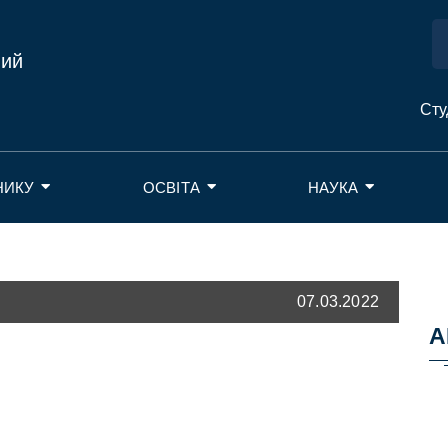
ний
Сту
НИКУ
ОСВІТА
НАУКА
07.03.2022
А