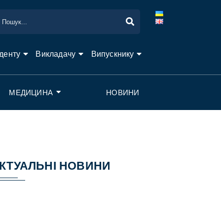
денту
Викладачу
Випускнику
МЕДИЦИНА
НОВИНИ
КТУАЛЬНІ НОВИНИ