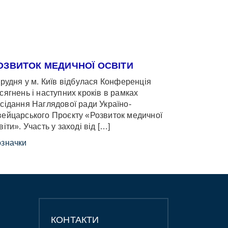
ОЗВИТОК МЕДИЧНОЇ ОСВІТИ
грудня у м. Київ відбулася Конференція
сягнень і наступних кроків в рамках
сідання Наглядової ради Україно-
ейцарського Проєкту «Розвиток медичної
віти». Участь у заході від […]
значки
КОНТАКТИ