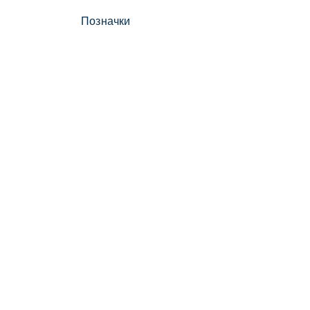
Позначки