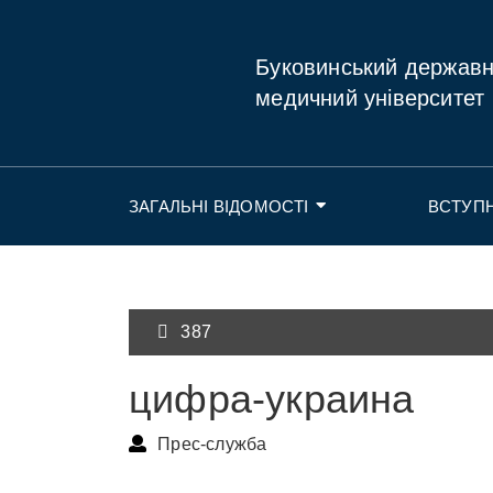
Буковинський держав
медичний університет
ЗАГАЛЬНІ ВІДОМОСТІ
ВСТУП
387
цифра-украина
Прес-служба