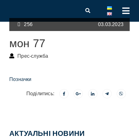
256
03.03.2023
мон 77
Прес-служба
Позначки
Поділитись:
АКТУАЛЬНІ НОВИНИ