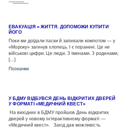
ЕВАКУАЦІЯ = ЖИТТЯ. ДОПОМОЖИ КУПИТИ
ЙОГО
Поки ми доїдали паски й запивали компотом — у
«Мороку» загинув хлопець. І є поранені. Це не
військові цифри. Це люди. З іменами. З родинами,
[…]
Позначки
У БДМУ ВІДБУВСЯ ДЕНЬ ВІДКРИТИХ ДВЕРЕЙ
У ФОРМАТІ «МЕДИЧНИЙ КВЕСТ»
На вихідних в БДМУ пройшов День відкритих
дверей у новому інтерактивному форматі —
«Медичний квест». Захід дав можливість