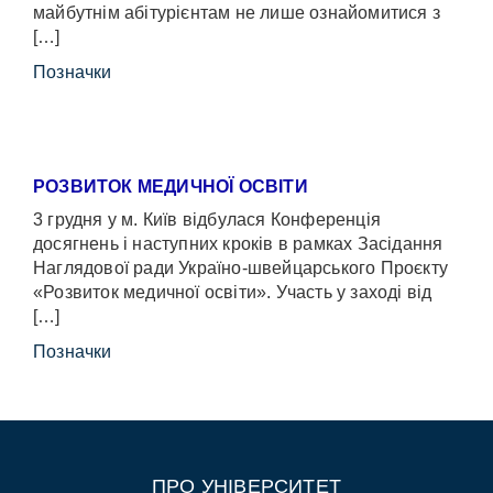
майбутнім абітурієнтам не лише ознайомитися з
[…]
Позначки
РОЗВИТОК МЕДИЧНОЇ ОСВІТИ
3 грудня у м. Київ відбулася Конференція
досягнень і наступних кроків в рамках Засідання
Наглядової ради Україно-швейцарського Проєкту
«Розвиток медичної освіти». Участь у заході від
[…]
Позначки
ПРО УНІВЕРСИТЕТ