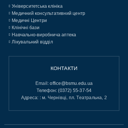
Університетська клініка
Медичний консультативний центр
Медичні Центри
Клінічні бази
Навчально-виробнича аптека
Лікувальний відділ
КОНТАКТИ
Email:
office@bsmu.edu.ua
Телефон:
(0372) 55-37-54
Адреса: : м. Чернівці, пл. Театральна, 2