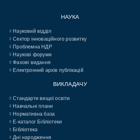
НАУКА
Науковий відділ
Сектор інноваційного розвитку
Проблемна НДР
Наукові форуми
Фахові видання
Електронний архів публікацій
ВИКЛАДАЧУ
Стандарти вищої освіти
Навчальні плани
Нормативна база
E-каталог Бібліотеки
Бібліотека
Дні народження