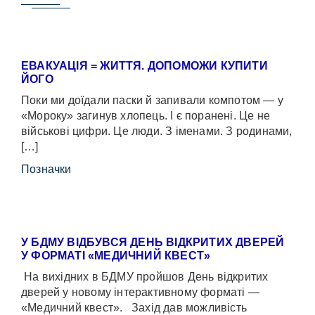
ЕВАКУАЦІЯ = ЖИТТЯ. ДОПОМОЖИ КУПИТИ
ЙОГО
Поки ми доїдали паски й запивали компотом — у
«Мороку» загинув хлопець. І є поранені. Це не
військові цифри. Це люди. З іменами. З родинами,
[…]
Позначки
У БДМУ ВІДБУВСЯ ДЕНЬ ВІДКРИТИХ ДВЕРЕЙ
У ФОРМАТІ «МЕДИЧНИЙ КВЕСТ»
На вихідних в БДМУ пройшов День відкритих
дверей у новому інтерактивному форматі —
«Медичний квест». Захід дав можливість