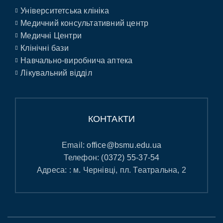
Університетська клініка
Медичний консультативний центр
Медичні Центри
Клінічні бази
Навчально-виробнича аптека
Лікувальний відділ
КОНТАКТИ
Email:
office@bsmu.edu.ua
Телефон:
(0372) 55-37-54
Адреса: : м. Чернівці, пл. Театральна, 2