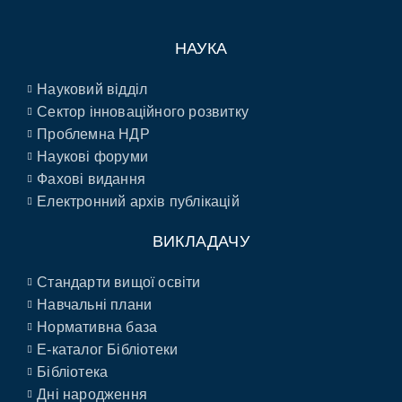
НАУКА
Науковий відділ
Сектор інноваційного розвитку
Проблемна НДР
Наукові форуми
Фахові видання
Електронний архів публікацій
ВИКЛАДАЧУ
Стандарти вищої освіти
Навчальні плани
Нормативна база
E-каталог Бібліотеки
Бібліотека
Дні народження