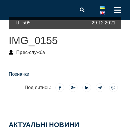
505
29.12.2021
IMG_0155
Прес-служба
Позначки
Поділитись:
АКТУАЛЬНІ НОВИНИ