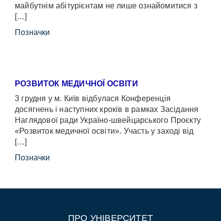
майбутнім абітурієнтам не лише ознайомитися з
[…]
Позначки
РОЗВИТОК МЕДИЧНОЇ ОСВІТИ
3 грудня у м. Київ відбулася Конференція
досягнень і наступних кроків в рамках Засідання
Наглядової ради Україно-швейцарського Проєкту
«Розвиток медичної освіти». Участь у заході від
[…]
Позначки
ПРО УНІВЕРСИТЕТ