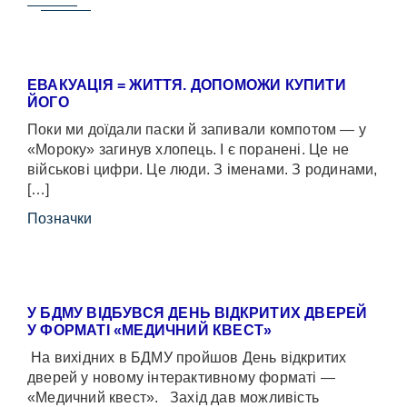
ЕВАКУАЦІЯ = ЖИТТЯ. ДОПОМОЖИ КУПИТИ
ЙОГО
Поки ми доїдали паски й запивали компотом — у
«Мороку» загинув хлопець. І є поранені. Це не
військові цифри. Це люди. З іменами. З родинами,
[…]
Позначки
У БДМУ ВІДБУВСЯ ДЕНЬ ВІДКРИТИХ ДВЕРЕЙ
У ФОРМАТІ «МЕДИЧНИЙ КВЕСТ»
На вихідних в БДМУ пройшов День відкритих
дверей у новому інтерактивному форматі —
«Медичний квест». Захід дав можливість