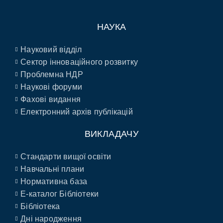
НАУКА
Науковий відділ
Сектор інноваційного розвитку
Проблемна НДР
Наукові форуми
Фахові видання
Електронний архів публікацій
ВИКЛАДАЧУ
Стандарти вищої освіти
Навчальні плани
Нормативна база
E-каталог Бібліотеки
Бібліотека
Дні народження