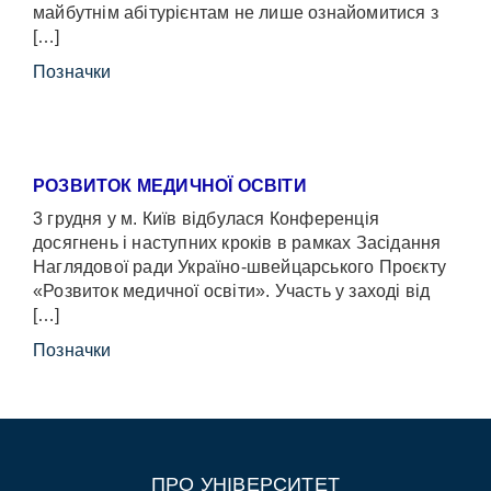
майбутнім абітурієнтам не лише ознайомитися з
[…]
Позначки
РОЗВИТОК МЕДИЧНОЇ ОСВІТИ
3 грудня у м. Київ відбулася Конференція
досягнень і наступних кроків в рамках Засідання
Наглядової ради Україно-швейцарського Проєкту
«Розвиток медичної освіти». Участь у заході від
[…]
Позначки
ПРО УНІВЕРСИТЕТ