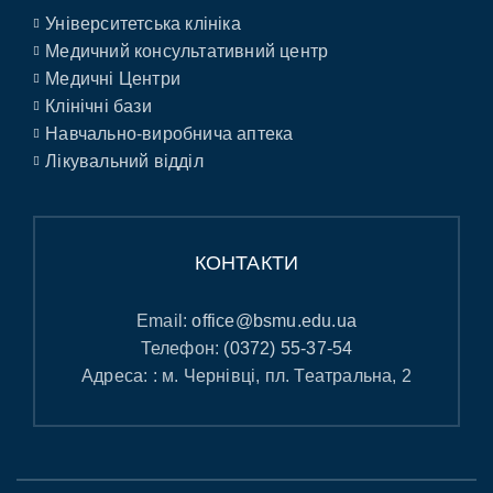
Університетська клініка
Медичний консультативний центр
Медичні Центри
Клінічні бази
Навчально-виробнича аптека
Лікувальний відділ
КОНТАКТИ
Email:
office@bsmu.edu.ua
Телефон:
(0372) 55-37-54
Адреса: : м. Чернівці, пл. Театральна, 2