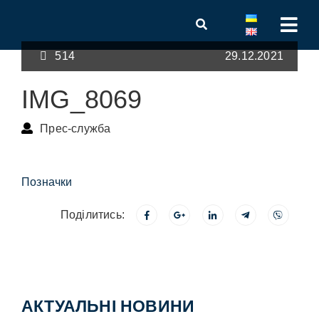
514
29.12.2021
IMG_8069
Прес-служба
Позначки
Поділитись:
АКТУАЛЬНІ НОВИНИ