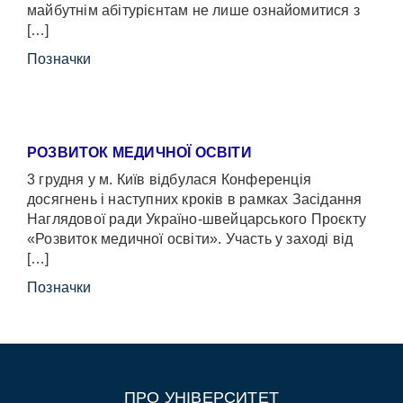
майбутнім абітурієнтам не лише ознайомитися з
[…]
Позначки
РОЗВИТОК МЕДИЧНОЇ ОСВІТИ
3 грудня у м. Київ відбулася Конференція
досягнень і наступних кроків в рамках Засідання
Наглядової ради Україно-швейцарського Проєкту
«Розвиток медичної освіти». Участь у заході від
[…]
Позначки
ПРО УНІВЕРСИТЕТ