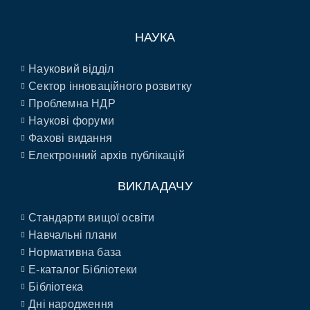
НАУКА
Науковий відділ
Сектор інноваційного розвитку
Проблемна НДР
Наукові форуми
Фахові видання
Електронний архів публікацій
ВИКЛАДАЧУ
Стандарти вищої освіти
Навчальні плани
Нормативна база
E-каталог Бібліотеки
Бібліотека
Дні народження