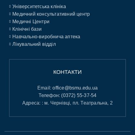
Університетська клініка
Медичний консультативний центр
Медичні Центри
Клінічні бази
Навчально-виробнича аптека
Лікувальний відділ
КОНТАКТИ
Email:
office@bsmu.edu.ua
Телефон:
(0372) 55-37-54
Адреса: : м. Чернівці, пл. Театральна, 2