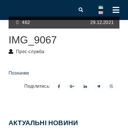
462
29.12.2021
IMG_9067
Прес-служба
Позначки
Поділитись:
АКТУАЛЬНІ НОВИНИ