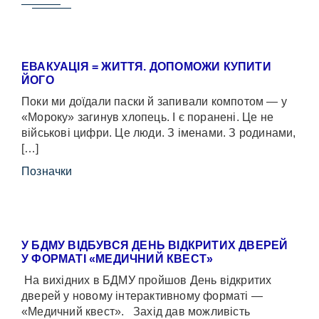
ЕВАКУАЦІЯ = ЖИТТЯ. ДОПОМОЖИ КУПИТИ
ЙОГО
Поки ми доїдали паски й запивали компотом — у
«Мороку» загинув хлопець. І є поранені. Це не
військові цифри. Це люди. З іменами. З родинами,
[…]
Позначки
У БДМУ ВІДБУВСЯ ДЕНЬ ВІДКРИТИХ ДВЕРЕЙ
У ФОРМАТІ «МЕДИЧНИЙ КВЕСТ»
На вихідних в БДМУ пройшов День відкритих
дверей у новому інтерактивному форматі —
«Медичний квест». Захід дав можливість