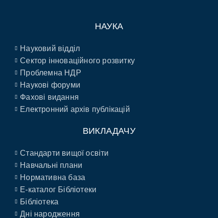
НАУКА
Науковий відділ
Сектор інноваційного розвитку
Проблемна НДР
Наукові форуми
Фахові видання
Електронний архів публікацій
ВИКЛАДАЧУ
Стандарти вищої освіти
Навчальні плани
Нормативна база
E-каталог Бібліотеки
Бібліотека
Дні народження