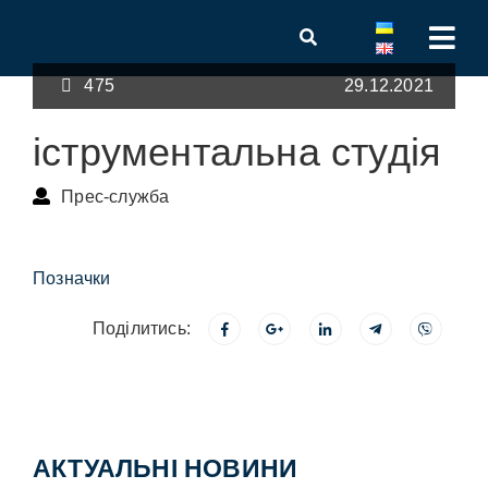
475
29.12.2021
іструментальна студія
Прес-служба
Позначки
Поділитись:
АКТУАЛЬНІ НОВИНИ