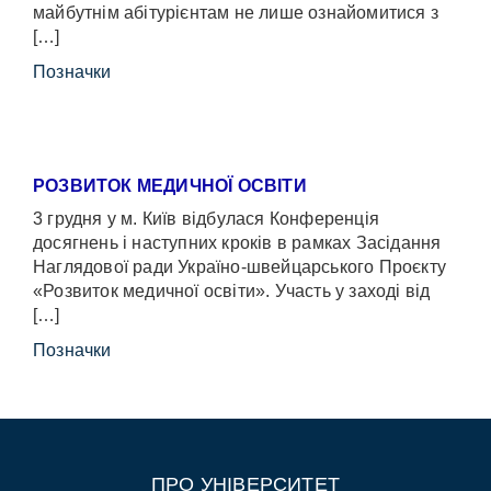
майбутнім абітурієнтам не лише ознайомитися з
[…]
Позначки
РОЗВИТОК МЕДИЧНОЇ ОСВІТИ
3 грудня у м. Київ відбулася Конференція
досягнень і наступних кроків в рамках Засідання
Наглядової ради Україно-швейцарського Проєкту
«Розвиток медичної освіти». Участь у заході від
[…]
Позначки
ПРО УНІВЕРСИТЕТ