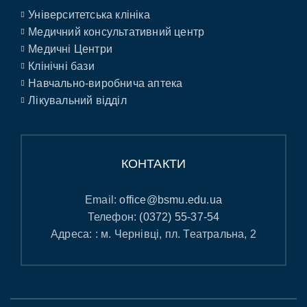
Університетська клініка
Медичний консультативний центр
Медичні Центри
Клінічні бази
Навчально-виробнича аптека
Лікувальний відділ
КОНТАКТИ
Email:
office@bsmu.edu.ua
Телефон:
(0372) 55-37-54
Адреса: : м. Чернівці, пл. Театральна, 2