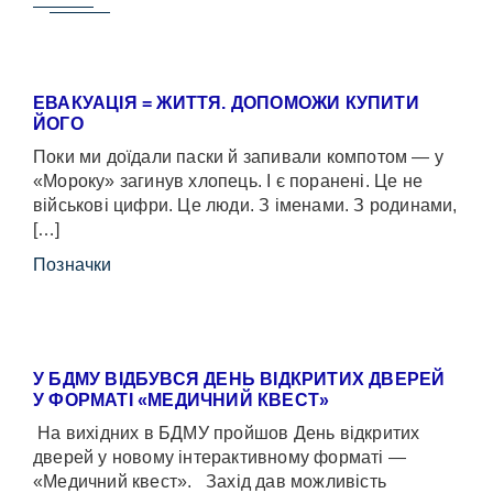
ЕВАКУАЦІЯ = ЖИТТЯ. ДОПОМОЖИ КУПИТИ
ЙОГО
Поки ми доїдали паски й запивали компотом — у
«Мороку» загинув хлопець. І є поранені. Це не
військові цифри. Це люди. З іменами. З родинами,
[…]
Позначки
У БДМУ ВІДБУВСЯ ДЕНЬ ВІДКРИТИХ ДВЕРЕЙ
У ФОРМАТІ «МЕДИЧНИЙ КВЕСТ»
На вихідних в БДМУ пройшов День відкритих
дверей у новому інтерактивному форматі —
«Медичний квест». Захід дав можливість