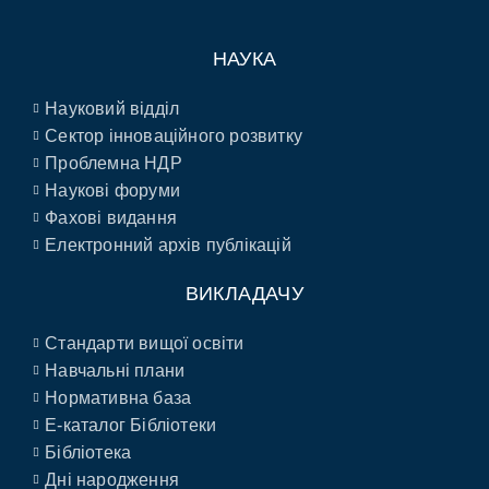
НАУКА
Науковий відділ
Сектор інноваційного розвитку
Проблемна НДР
Наукові форуми
Фахові видання
Електронний архів публікацій
ВИКЛАДАЧУ
Стандарти вищої освіти
Навчальні плани
Нормативна база
E-каталог Бібліотеки
Бібліотека
Дні народження