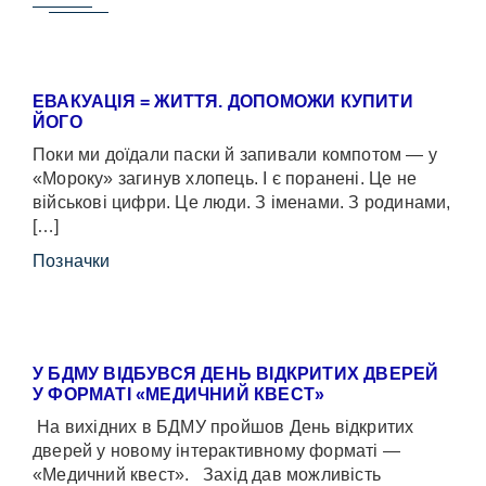
ЕВАКУАЦІЯ = ЖИТТЯ. ДОПОМОЖИ КУПИТИ
ЙОГО
Поки ми доїдали паски й запивали компотом — у
«Мороку» загинув хлопець. І є поранені. Це не
військові цифри. Це люди. З іменами. З родинами,
[…]
Позначки
У БДМУ ВІДБУВСЯ ДЕНЬ ВІДКРИТИХ ДВЕРЕЙ
У ФОРМАТІ «МЕДИЧНИЙ КВЕСТ»
На вихідних в БДМУ пройшов День відкритих
дверей у новому інтерактивному форматі —
«Медичний квест». Захід дав можливість