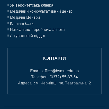
Університетська клініка
Медичний консультативний центр
Медичні Центри
Клінічні бази
Навчально-виробнича аптека
Лікувальний відділ
КОНТАКТИ
Email:
office@bsmu.edu.ua
Телефон:
(0372) 55-37-54
Адреса: : м. Чернівці, пл. Театральна, 2