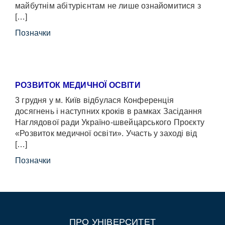
майбутнім абітурієнтам не лише ознайомитися з
[…]
Позначки
РОЗВИТОК МЕДИЧНОЇ ОСВІТИ
3 грудня у м. Київ відбулася Конференція
досягнень і наступних кроків в рамках Засідання
Наглядової ради Україно-швейцарського Проєкту
«Розвиток медичної освіти». Участь у заході від
[…]
Позначки
ПРО УНІВЕРСИТЕТ