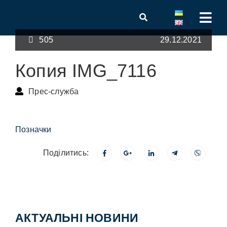
505
29.12.2021
Копия IMG_7116
Прес-служба
Позначки
Поділитись:
АКТУАЛЬНІ НОВИНИ