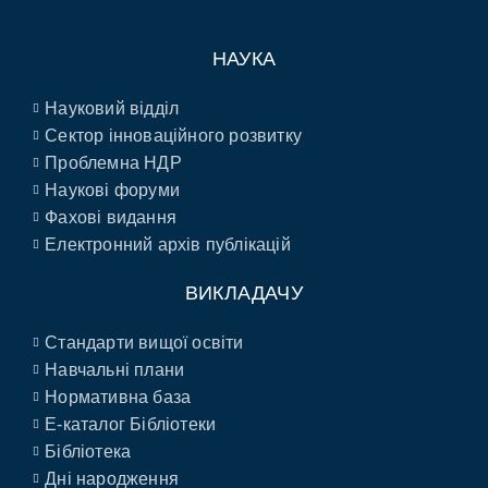
НАУКА
Науковий відділ
Сектор інноваційного розвитку
Проблемна НДР
Наукові форуми
Фахові видання
Електронний архів публікацій
ВИКЛАДАЧУ
Стандарти вищої освіти
Навчальні плани
Нормативна база
E-каталог Бібліотеки
Бібліотека
Дні народження