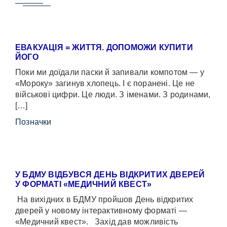
ЕВАКУАЦІЯ = ЖИТТЯ. ДОПОМОЖИ КУПИТИ
ЙОГО
Поки ми доїдали паски й запивали компотом — у
«Мороку» загинув хлопець. І є поранені. Це не
військові цифри. Це люди. З іменами. З родинами,
[…]
Позначки
У БДМУ ВІДБУВСЯ ДЕНЬ ВІДКРИТИХ ДВЕРЕЙ
У ФОРМАТІ «МЕДИЧНИЙ КВЕСТ»
На вихідних в БДМУ пройшов День відкритих
дверей у новому інтерактивному форматі —
«Медичний квест». Захід дав можливість