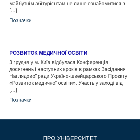
майбутнім абітурієнтам не лише ознайомитися з
[…]
Позначки
РОЗВИТОК МЕДИЧНОЇ ОСВІТИ
3 грудня у м. Київ відбулася Конференція
досягнень і наступних кроків в рамках Засідання
Наглядової ради Україно-швейцарського Проєкту
«Розвиток медичної освіти». Участь у заході від
[…]
Позначки
ПРО УНІВЕРСИТЕТ