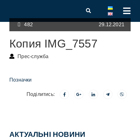
482
29.12.2021
Копия IMG_7557
Прес-служба
Позначки
Поділитись:
АКТУАЛЬНІ НОВИНИ