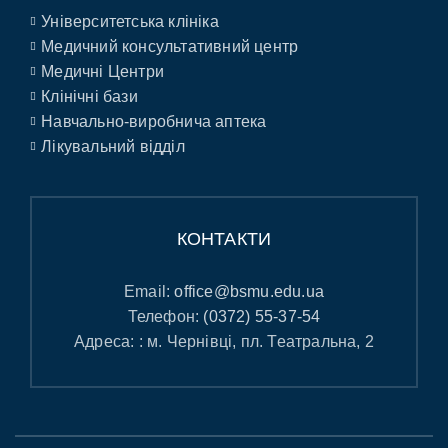
Університетська клініка
Медичний консультативний центр
Медичні Центри
Клінічні бази
Навчально-виробнича аптека
Лікувальний відділ
КОНТАКТИ
Email:
office@bsmu.edu.ua
Телефон:
(0372) 55-37-54
Адреса: : м. Чернівці, пл. Театральна, 2