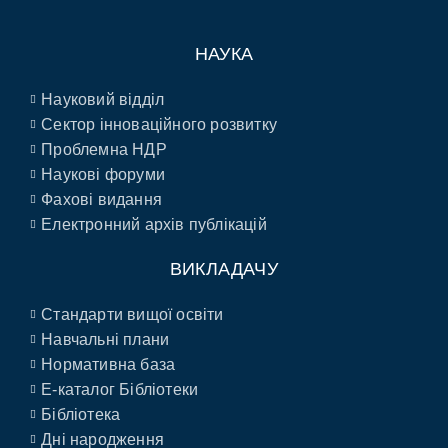
НАУКА
Науковий відділ
Сектор інноваційного розвитку
Проблемна НДР
Наукові форуми
Фахові видання
Електронний архів публікацій
ВИКЛАДАЧУ
Стандарти вищої освіти
Навчальні плани
Нормативна база
E-каталог Бібліотеки
Бібліотека
Дні народження