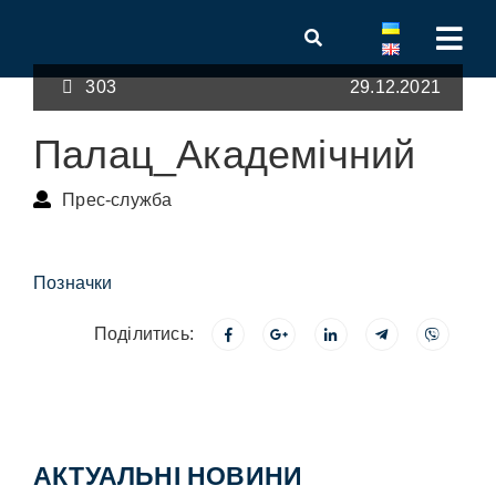
303
29.12.2021
Палац_Академічний
Прес-служба
Позначки
Поділитись:
АКТУАЛЬНІ НОВИНИ