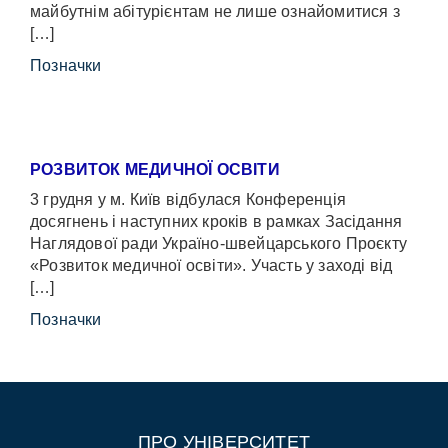
майбутнім абітурієнтам не лише ознайомитися з
[…]
Позначки
РОЗВИТОК МЕДИЧНОЇ ОСВІТИ
3 грудня у м. Київ відбулася Конференція
досягнень і наступних кроків в рамках Засідання
Наглядової ради Україно-швейцарського Проєкту
«Розвиток медичної освіти». Участь у заході від
[…]
Позначки
ПРО УНІВЕРСИТЕТ