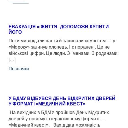
ЕВАКУАЦІЯ = ЖИТТЯ. ДОПОМОЖИ КУПИТИ
ЙОГО
Поки ми доїдали паски й запивали компотом — у
«Мороку» загинув хлопець. І є поранені. Це не
військові цифри. Це люди. З іменами. З родинами,
[…]
Позначки
У БДМУ ВІДБУВСЯ ДЕНЬ ВІДКРИТИХ ДВЕРЕЙ
У ФОРМАТІ «МЕДИЧНИЙ КВЕСТ»
На вихідних в БДМУ пройшов День відкритих
дверей у новому інтерактивному форматі —
«Медичний квест». Захід дав можливість