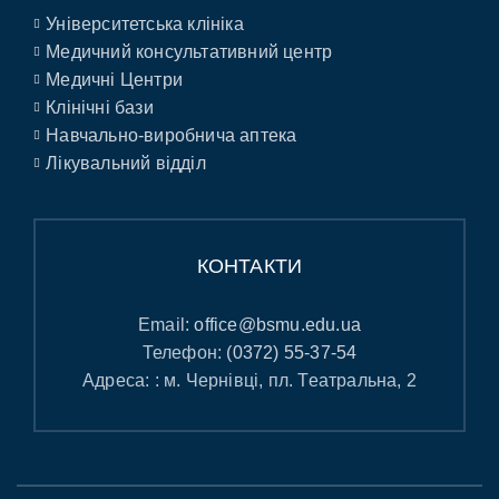
Університетська клініка
Медичний консультативний центр
Медичні Центри
Клінічні бази
Навчально-виробнича аптека
Лікувальний відділ
КОНТАКТИ
Email:
office@bsmu.edu.ua
Телефон:
(0372) 55-37-54
Адреса: : м. Чернівці, пл. Театральна, 2