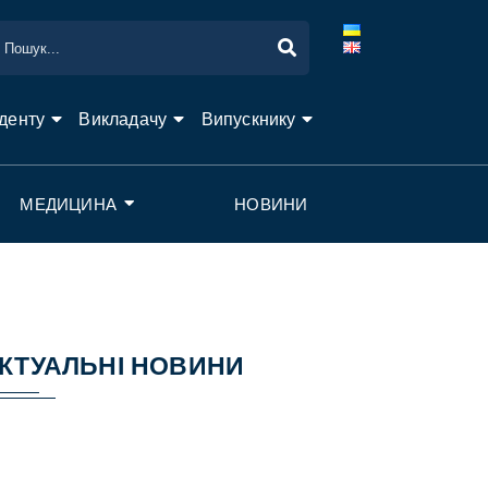
денту
Викладачу
Випускнику
МЕДИЦИНА
НОВИНИ
КТУАЛЬНІ НОВИНИ