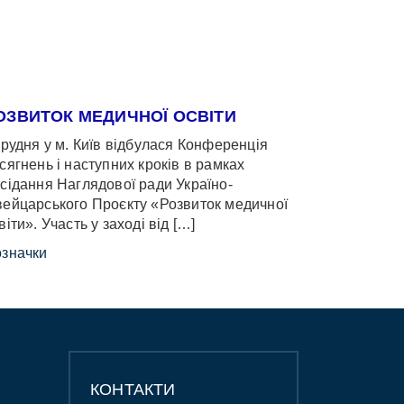
ОЗВИТОК МЕДИЧНОЇ ОСВІТИ
грудня у м. Київ відбулася Конференція
сягнень і наступних кроків в рамках
сідання Наглядової ради Україно-
ейцарського Проєкту «Розвиток медичної
віти». Участь у заході від […]
значки
КОНТАКТИ