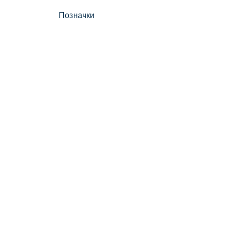
Позначки