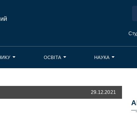
ний
Сту
НИКУ
ОСВІТА
НАУКА
29.12.2021
А