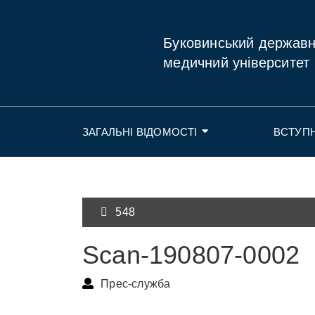
Буковинський держав
медичний університет
ЗАГАЛЬНІ ВІДОМОСТІ
ВСТУП
548
Scan-190807-0002
Прес-служба