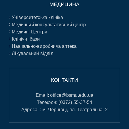
МЕДИЦИНА
Університетська клініка
Медичний консультативний центр
Медичні Центри
Клінічні бази
Навчально-виробнича аптека
Лікувальний відділ
КОНТАКТИ
Email:
office@bsmu.edu.ua
Телефон:
(0372) 55-37-54
Адреса: : м. Чернівці, пл. Театральна, 2