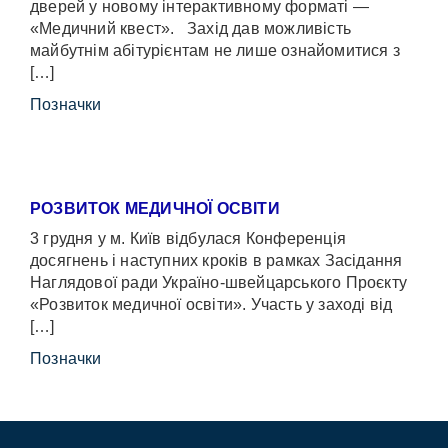
дверей у новому інтерактивному форматі —
«Медичний квест». Захід дав можливість
майбутнім абітурієнтам не лише ознайомитися з
[…]
Позначки
РОЗВИТОК МЕДИЧНОЇ ОСВІТИ
3 грудня у м. Київ відбулася Конференція
досягнень і наступних кроків в рамках Засідання
Наглядової ради Україно-швейцарського Проєкту
«Розвиток медичної освіти». Участь у заході від
[…]
Позначки