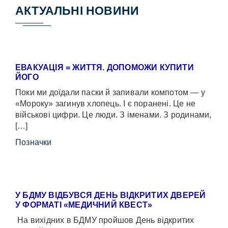
АКТУАЛЬНІ НОВИНИ
ЕВАКУАЦІЯ = ЖИТТЯ. ДОПОМОЖИ КУПИТИ
ЙОГО
Поки ми доїдали паски й запивали компотом — у
«Мороку» загинув хлопець. І є поранені. Це не
військові цифри. Це люди. З іменами. З родинами,
[…]
Позначки
У БДМУ ВІДБУВСЯ ДЕНЬ ВІДКРИТИХ ДВЕРЕЙ
У ФОРМАТІ «МЕДИЧНИЙ КВЕСТ»
На вихідних в БДМУ пройшов День відкритих