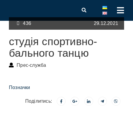
436
29.12.2021
студія спортивно-
бального танцю
Прес-служба
Позначки
Поділитись: