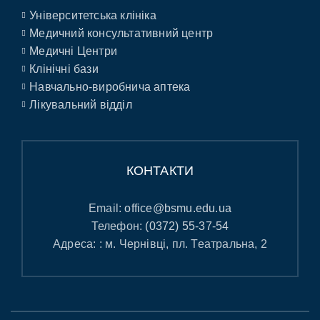
Університетська клініка
Медичний консультативний центр
Медичні Центри
Клінічні бази
Навчально-виробнича аптека
Лікувальний відділ
КОНТАКТИ
Email:
office@bsmu.edu.ua
Телефон:
(0372) 55-37-54
Адреса: : м. Чернівці, пл. Театральна, 2