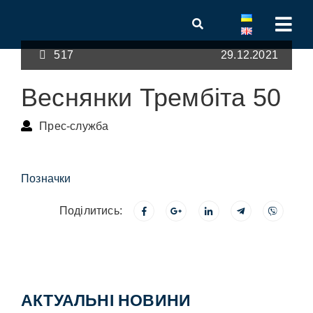
517
29.12.2021
Веснянки Трембіта 50
Прес-служба
Позначки
Поділитись:
АКТУАЛЬНІ НОВИНИ