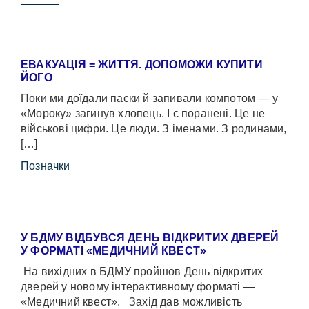
ЕВАКУАЦІЯ = ЖИТТЯ. ДОПОМОЖИ КУПИТИ
ЙОГО
Поки ми доїдали паски й запивали компотом — у
«Мороку» загинув хлопець. І є поранені. Це не
військові цифри. Це люди. З іменами. З родинами,
[…]
Позначки
У БДМУ ВІДБУВСЯ ДЕНЬ ВІДКРИТИХ ДВЕРЕЙ
У ФОРМАТІ «МЕДИЧНИЙ КВЕСТ»
На вихідних в БДМУ пройшов День відкритих
дверей у новому інтерактивному форматі —
«Медичний квест». Захід дав можливість