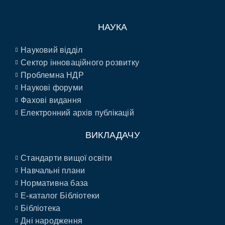
НАУКА
Науковий відділ
Сектор інноваційного розвитку
Проблемна НДР
Наукові форуми
Фахові видання
Електронний архів публікацій
ВИКЛАДАЧУ
Стандарти вищої освіти
Навчальні плани
Нормативна база
E-каталог Бібліотеки
Бібліотека
Дні народження