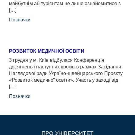
майбутнім абітурієнтам не лише ознайомитися з
[…]
Позначки
РОЗВИТОК МЕДИЧНОЇ ОСВІТИ
3 грудня у м. Київ відбулася Конференція
досягнень і наступних кроків в рамках Засідання
Наглядової ради Україно-швейцарського Проєкту
«Розвиток медичної освіти». Участь у заході від
[…]
Позначки
ПРО УНІВЕРСИТЕТ