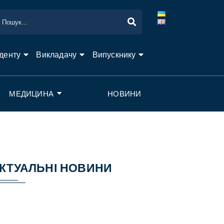
денту
Викладачу
Випускнику
МЕДИЦИНА
НОВИНИ
КТУАЛЬНІ НОВИНИ