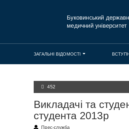
Буковинський держав
медичний університет
ЗАГАЛЬНІ ВІДОМОСТІ
ВСТУП
452
Викладачі та студе
студента 2013р
Прес-служба