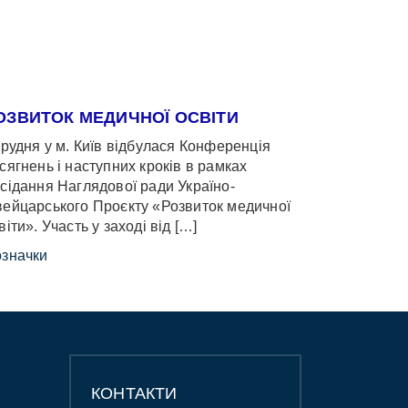
ОЗВИТОК МЕДИЧНОЇ ОСВІТИ
грудня у м. Київ відбулася Конференція
сягнень і наступних кроків в рамках
сідання Наглядової ради Україно-
ейцарського Проєкту «Розвиток медичної
віти». Участь у заході від […]
значки
КОНТАКТИ