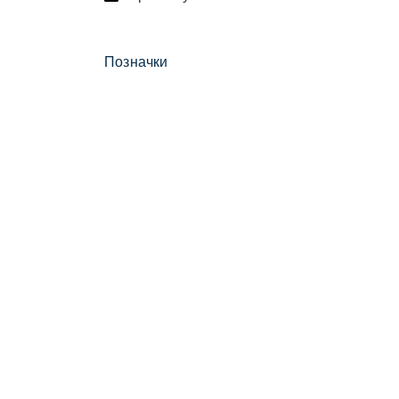
Позначки