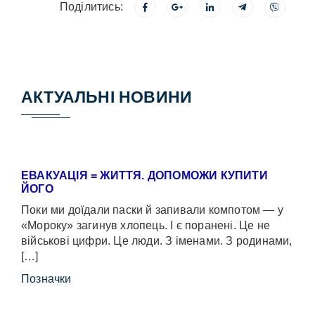
Поділитись:
АКТУАЛЬНІ НОВИНИ
ЕВАКУАЦІЯ = ЖИТТЯ. ДОПОМОЖИ КУПИТИ
ЙОГО
Поки ми доїдали паски й запивали компотом — у
«Мороку» загинув хлопець. І є поранені. Це не
військові цифри. Це люди. З іменами. З родинами,
[…]
Позначки