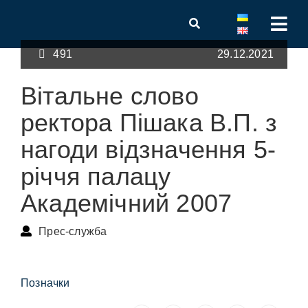
491
29.12.2021
Вітальне слово
ректора Пішака В.П. з
нагоди відзначення 5-
річчя палацу
Академічний 2007
Прес-служба
Позначки