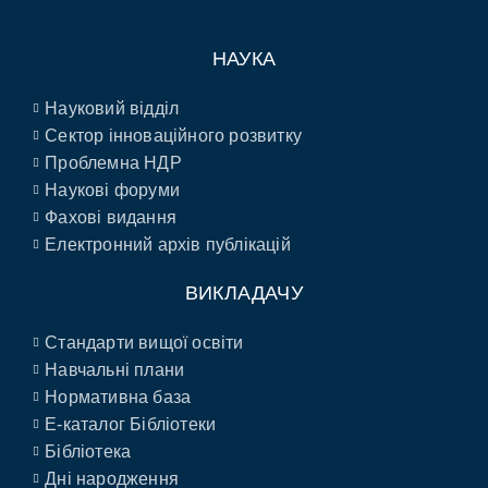
НАУКА
Науковий відділ
Сектор інноваційного розвитку
Проблемна НДР
Наукові форуми
Фахові видання
Електронний архів публікацій
ВИКЛАДАЧУ
Стандарти вищої освіти
Навчальні плани
Нормативна база
E-каталог Бібліотеки
Бібліотека
Дні народження