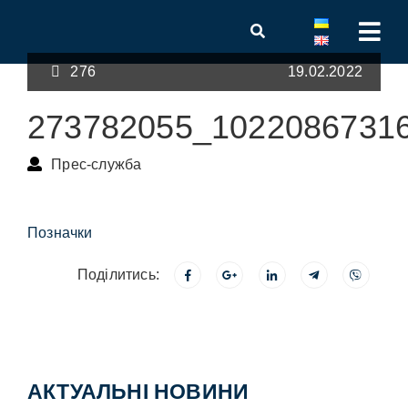
276
19.02.2022
273782055_1022086731
Прес-служба
Позначки
Поділитись:
АКТУАЛЬНІ НОВИНИ