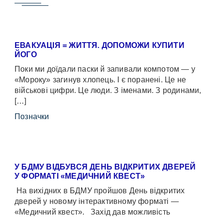
ЕВАКУАЦІЯ = ЖИТТЯ. ДОПОМОЖИ КУПИТИ
ЙОГО
Поки ми доїдали паски й запивали компотом — у
«Мороку» загинув хлопець. І є поранені. Це не
військові цифри. Це люди. З іменами. З родинами,
[…]
Позначки
У БДМУ ВІДБУВСЯ ДЕНЬ ВІДКРИТИХ ДВЕРЕЙ
У ФОРМАТІ «МЕДИЧНИЙ КВЕСТ»
На вихідних в БДМУ пройшов День відкритих
дверей у новому інтерактивному форматі —
«Медичний квест». Захід дав можливість