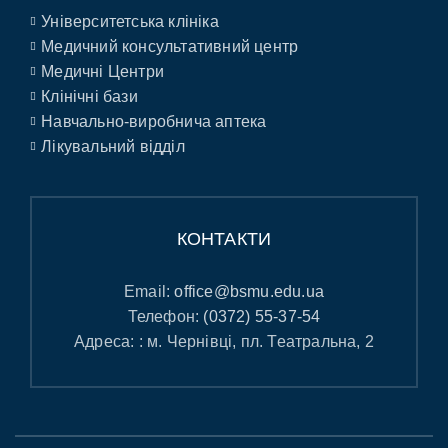
Університетська клініка
Медичний консультативний центр
Медичні Центри
Клінічні бази
Навчально-виробнича аптека
Лікувальний відділ
КОНТАКТИ
Email:
office@bsmu.edu.ua
Телефон:
(0372) 55-37-54
Адреса: : м. Чернівці, пл. Театральна, 2