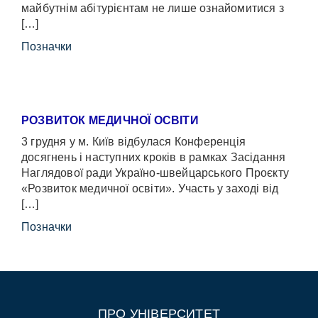
майбутнім абітурієнтам не лише ознайомитися з
[…]
Позначки
РОЗВИТОК МЕДИЧНОЇ ОСВІТИ
3 грудня у м. Київ відбулася Конференція
досягнень і наступних кроків в рамках Засідання
Наглядової ради Україно-швейцарського Проєкту
«Розвиток медичної освіти». Участь у заході від
[…]
Позначки
ПРО УНІВЕРСИТЕТ