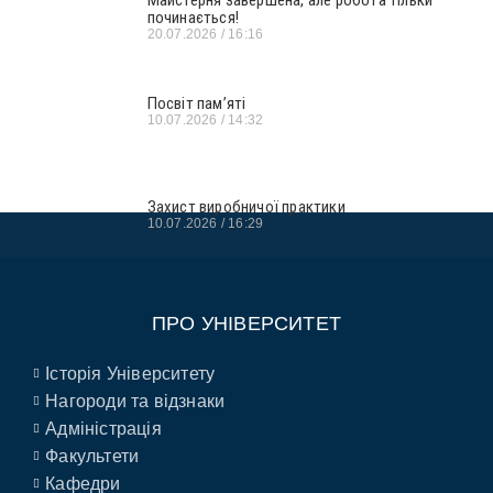
Майстерня завершена, але робота тільки
починається!
20.07.2026
16:16
Посвіт пам’яті
10.07.2026
14:32
Захист виробничої практики
10.07.2026
16:29
ПРО УНІВЕРСИТЕТ
Історія Університету
Нагороди та відзнаки
Адміністрація
Факультети
Кафедри