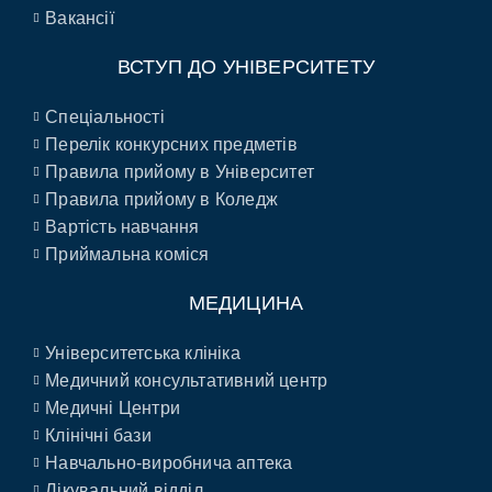
Вакансії
ВСТУП ДО УНІВЕРСИТЕТУ
Спеціальності
Перелік конкурсних предметів
Правила прийому в Університет
Правила прийому в Коледж
Вартість навчання
Приймальна коміся
МЕДИЦИНА
Університетська клініка
Медичний консультативний центр
Медичні Центри
Клінічні бази
Навчально-виробнича аптека
Лікувальний відділ