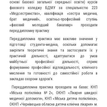
основі базової загальної середньої освіти) курсів
фахового коледжу БДМУ за спеціальністю 223
«Медсестринство», кваліфікація «сестра медична,
брат медичний», освітньо-професійний ступінь
«фаховий молодший бакалавр» проходили
переддипломну практику.
Переддипломна практика має важливе значення у
підготовці студента-медика, оскільки допомагає
закріпити теоретичні знання та застосувати їх у
практичній діяльності, адаптуватися до умов
майбутньої професійної діяльності, сприяє
формуванню професійної відповідальності, клінічного
мислення та готовності до самостійної роботи в
закладах охорони здоров’я.
Переддипломна практика проходила на базах: КНП
«Міська поліклініка №2», ОКНП «Лікарня швидкої
медичної допомоги», КНП «Міська дитяча поліклініка»,
ОКНП «Чернівецька обласна дитяча клінічна лікарня» м.