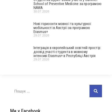
School of Preventive Medicine за програмою
NAWA
30.07.2026
Нові горизонти мовної та культурної
мобільності в Австрії за програмою
Erasmus+
29.07.2026
Інтеграція в європейський освітній простір:
досвід участі студента в мовному
інтенсиві Erasmus+ в Республіці Австрія
29.07.2026
Ми у Facebook