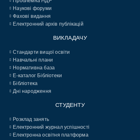
Проблемна НДР
Наукові форуми
Фахові видання
Електронний архів публікацій
ВИКЛАДАЧУ
Стандарти вищої освіти
Навчальні плани
Нормативна база
E-каталог Бібліотеки
Бібліотека
Дні народження
СТУДЕНТУ
Розклад занять
Електронний журнал успішності
Електронна освітня платформа