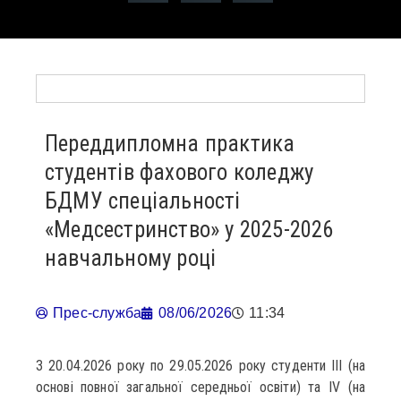
Переддипломна практика
студентів фахового коледжу
БДМУ спеціальності
«Медсестринство» у 2025-2026
навчальному році
Прес-служба
08/06/2026
11:34
З 20.04.2026 року по 29.05.2026 року студенти ІІІ (на
основі повної загальної середньої освіти) та ІV (на