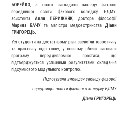
БОРЕЙКО
, а також викладачів закладу фахової
передвищої освіти фахового коледжу БДМУ,
асистента
Алли ПЕРИЖНЯК
, доктора філософії
Марина БАЧУ
та магістра медсестринства
Діани
ГРИГОРЕЦЬ.
Усі студенти на достатньому рівні засвоїли теоретичну
та практичну підготовку, у повному обсязі виконали
програму переддипломної практики, що
підтверджується успішними результатами складання
підсумкового модульного контролю.
Підготувала викладач закладу фахової
передвищої освіти фахового коледжу БДМУ
Діана ГРИГОРЕЦЬ