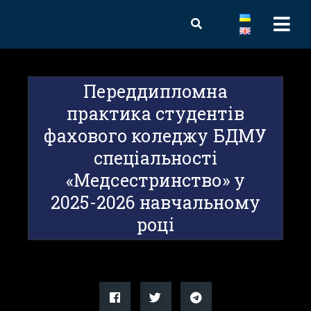
Переддипломна
практика студентів
фахового коледжу БДМУ
спеціальності
«Медсестринство» у
2025-2026 навчальному
році