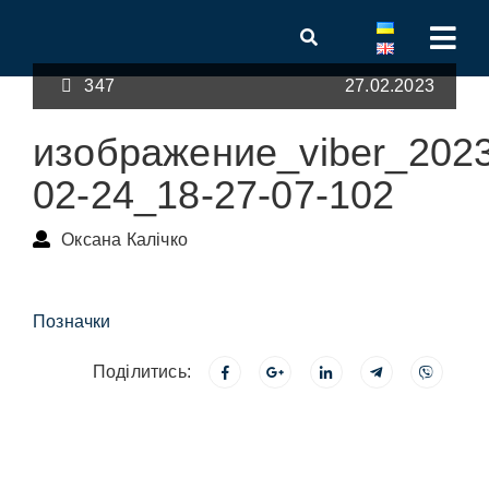
347
27.02.2023
изображение_viber_2023
02-24_18-27-07-102
Оксана Калічко
Позначки
Поділитись: