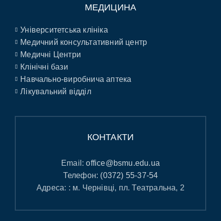
МЕДИЦИНА
Університетська клініка
Медичний консультативний центр
Медичні Центри
Клінічні бази
Навчально-виробнича аптека
Лікувальний відділ
КОНТАКТИ
Email:
office@bsmu.edu.ua
Телефон:
(0372) 55-37-54
Адреса: : м. Чернівці, пл. Театральна, 2