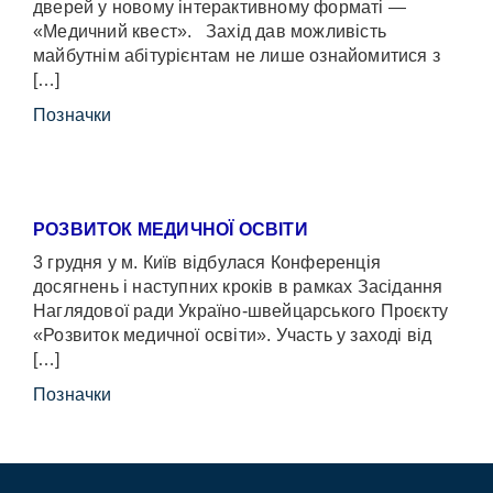
дверей у новому інтерактивному форматі —
«Медичний квест». Захід дав можливість
майбутнім абітурієнтам не лише ознайомитися з
[…]
Позначки
РОЗВИТОК МЕДИЧНОЇ ОСВІТИ
3 грудня у м. Київ відбулася Конференція
досягнень і наступних кроків в рамках Засідання
Наглядової ради Україно-швейцарського Проєкту
«Розвиток медичної освіти». Участь у заході від
[…]
Позначки