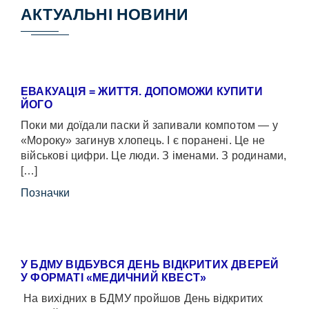
АКТУАЛЬНІ НОВИНИ
ЕВАКУАЦІЯ = ЖИТТЯ. ДОПОМОЖИ КУПИТИ
ЙОГО
Поки ми доїдали паски й запивали компотом — у
«Мороку» загинув хлопець. І є поранені. Це не
військові цифри. Це люди. З іменами. З родинами,
[…]
Позначки
У БДМУ ВІДБУВСЯ ДЕНЬ ВІДКРИТИХ ДВЕРЕЙ
У ФОРМАТІ «МЕДИЧНИЙ КВЕСТ»
На вихідних в БДМУ пройшов День відкритих