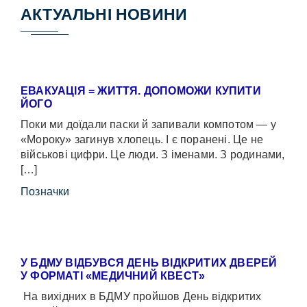
АКТУАЛЬНІ НОВИНИ
ЕВАКУАЦІЯ = ЖИТТЯ. ДОПОМОЖИ КУПИТИ
ЙОГО
Поки ми доїдали паски й запивали компотом — у
«Мороку» загинув хлопець. І є поранені. Це не
військові цифри. Це люди. З іменами. З родинами,
[…]
Позначки
У БДМУ ВІДБУВСЯ ДЕНЬ ВІДКРИТИХ ДВЕРЕЙ
У ФОРМАТІ «МЕДИЧНИЙ КВЕСТ»
На вихідних в БДМУ пройшов День відкритих