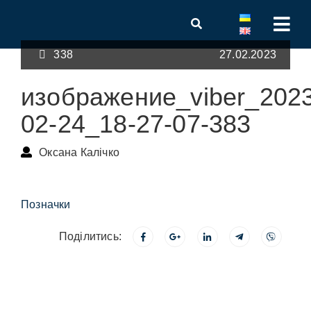
338
27.02.2023
изображение_viber_2023
02-24_18-27-07-383
Оксана Калічко
Позначки
Поділитись: