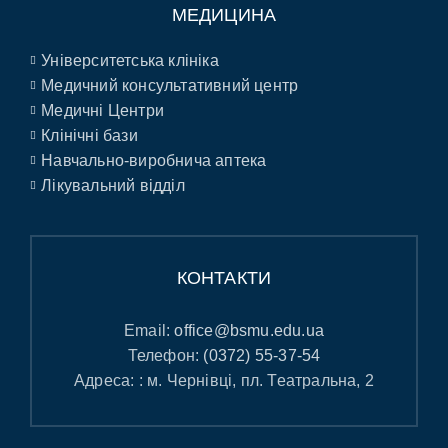
МЕДИЦИНА
Університетська клініка
Медичний консультативний центр
Медичні Центри
Клінічні бази
Навчально-виробнича аптека
Лікувальний відділ
КОНТАКТИ
Email:
office@bsmu.edu.ua
Телефон:
(0372) 55-37-54
Адреса: : м. Чернівці, пл. Театральна, 2