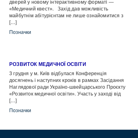
дверей у новому інтерактивному форматі —
«Медичний квест». Захід дав можливість
майбутнім абітурієнтам не лише ознайомитися з
[…]
Позначки
РОЗВИТОК МЕДИЧНОЇ ОСВІТИ
3 грудня у м. Київ відбулася Конференція
досягнень і наступних кроків в рамках Засідання
Наглядової ради Україно-швейцарського Проєкту
«Розвиток медичної освіти». Участь у заході від
[…]
Позначки