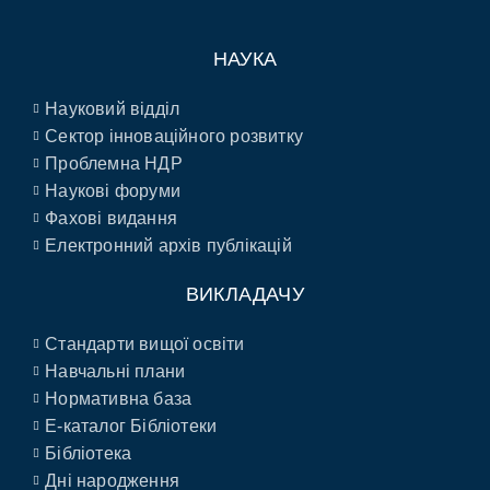
НАУКА
Науковий відділ
Сектор інноваційного розвитку
Проблемна НДР
Наукові форуми
Фахові видання
Електронний архів публікацій
ВИКЛАДАЧУ
Стандарти вищої освіти
Навчальні плани
Нормативна база
E-каталог Бібліотеки
Бібліотека
Дні народження