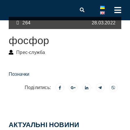
264
28.03.2022
фосфор
Прес-служба
Позначки
Поділитись:
АКТУАЛЬНІ НОВИНИ