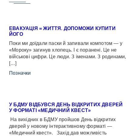
ЕВАКУАЦІЯ = ЖИТТЯ. ДОПОМОЖИ КУПИТИ
ЙОГО
Поки ми доїдали паски й запивали компотом — у
«Мороку» загинув хлопець. І є поранені. Це не
військові цифри. Це люди. З іменами. З родинами,
[…]
Позначки
У БДМУ ВІДБУВСЯ ДЕНЬ ВІДКРИТИХ ДВЕРЕЙ
У ФОРМАТІ «МЕДИЧНИЙ КВЕСТ»
На вихідних в БДМУ пройшов День відкритих
дверей у новому інтерактивному форматі —
«Медичний квест». Захід дав можливість