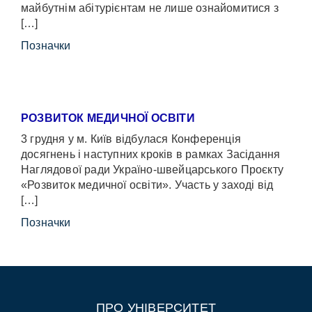
майбутнім абітурієнтам не лише ознайомитися з
[…]
Позначки
РОЗВИТОК МЕДИЧНОЇ ОСВІТИ
3 грудня у м. Київ відбулася Конференція
досягнень і наступних кроків в рамках Засідання
Наглядової ради Україно-швейцарського Проєкту
«Розвиток медичної освіти». Участь у заході від
[…]
Позначки
ПРО УНІВЕРСИТЕТ