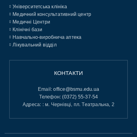
Університетська клініка
Медичний консультативний центр
Медичні Центри
Клінічні бази
Навчально-виробнича аптека
Лікувальний відділ
КОНТАКТИ
Email:
office@bsmu.edu.ua
Телефон:
(0372) 55-37-54
Адреса: : м. Чернівці, пл. Театральна, 2