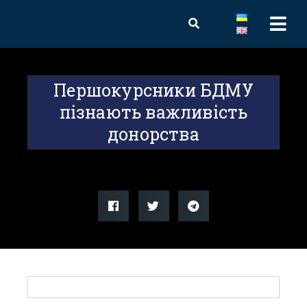
Першокурсники БДМУ
пізнають важливість
донорства