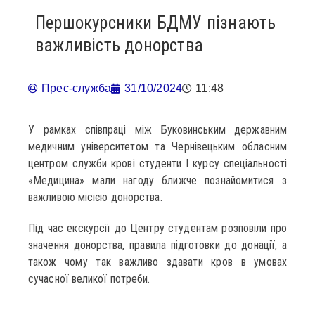
Першокурсники БДМУ пізнають
важливість донорства
Прес-служба
31/10/2024
11:48
У рамках співпраці між Буковинським державним
медичним університетом та Чернівецьким обласним
центром служби крові студенти І курсу спеціальності
«Медицина» мали нагоду ближче познайомитися з
важливою місією донорства.
Під час екскурсії до Центру студентам розповіли про
значення донорства, правила підготовки до донації, а
також чому так важливо здавати кров в умовах
сучасної великої потреби.