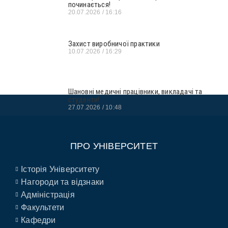
починається!
20.07.2026
16:16
Захист виробничої практики
10.07.2026
16:29
Шановні медичні працівники, викладачі та
студенти!
27.07.2026
10:48
ПРО УНІВЕРСИТЕТ
Історія Університету
Нагороди та відзнаки
Адміністрація
Факультети
Кафедри