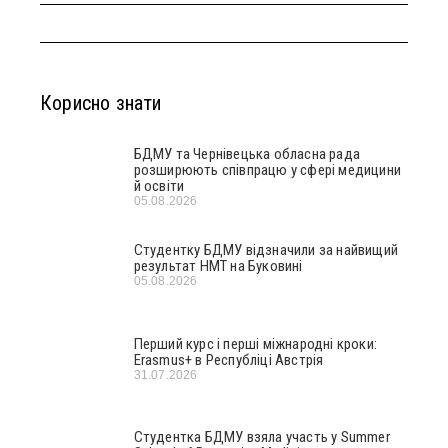
Корисно знати
БДМУ та Чернівецька обласна рада
розширюють співпрацю у сфері медицини
й освіти
05.08.2026
Студентку БДМУ відзначили за найвищий
результат НМТ на Буковині
05.08.2026
Перший курс і перші міжнародні кроки:
Erasmus+ в Республіці Австрія
31.07.2026
Студентка БДМУ взяла участь у Summer