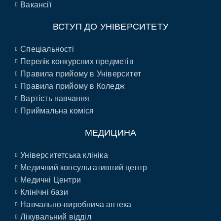
Вакансії
ВСТУП ДО УНІВЕРСИТЕТУ
Спеціальності
Перелік конкурсних предметів
Правила прийому в Університет
Правила прийому в Коледж
Вартість навчання
Приймальна коміся
МЕДИЦИНА
Університетська клініка
Медичний консультативний центр
Медичні Центри
Клінічні бази
Навчально-виробнича аптека
Лікувальний відділ