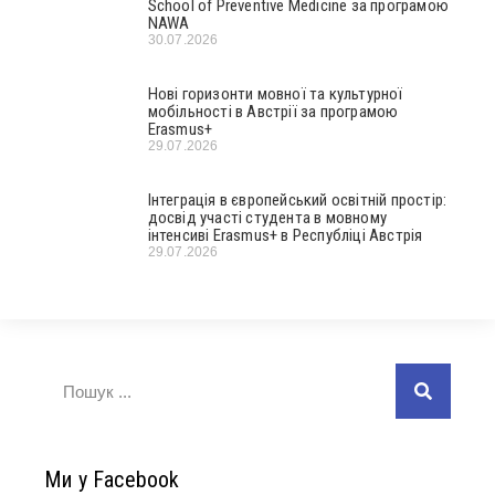
School of Preventive Medicine за програмою
NAWA
30.07.2026
Нові горизонти мовної та культурної
мобільності в Австрії за програмою
Erasmus+
29.07.2026
Інтеграція в європейський освітній простір:
досвід участі студента в мовному
інтенсиві Erasmus+ в Республіці Австрія
29.07.2026
Ми у Facebook