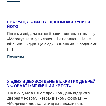
ЕВАКУАЦІЯ = ЖИТТЯ. ДОПОМОЖИ КУПИТИ
ЙОГО
Поки ми доїдали паски й запивали компотом — у
«Мороку» загинув хлопець. І є поранені. Це не
військові цифри. Це люди. З іменами. З родинами,
[…]
Позначки
У БДМУ ВІДБУВСЯ ДЕНЬ ВІДКРИТИХ ДВЕРЕЙ
У ФОРМАТІ «МЕДИЧНИЙ КВЕСТ»
На вихідних в БДМУ пройшов День відкритих
дверей у новому інтерактивному форматі —
«Медичний квест». Захід дав можливість