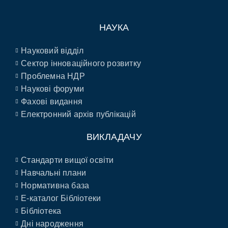
НАУКА
Науковий відділ
Сектор інноваційного розвитку
Проблемна НДР
Наукові форуми
Фахові видання
Електронний архів публікацій
ВИКЛАДАЧУ
Стандарти вищої освіти
Навчальні плани
Нормативна база
E-каталог Бібліотеки
Бібліотека
Дні народження