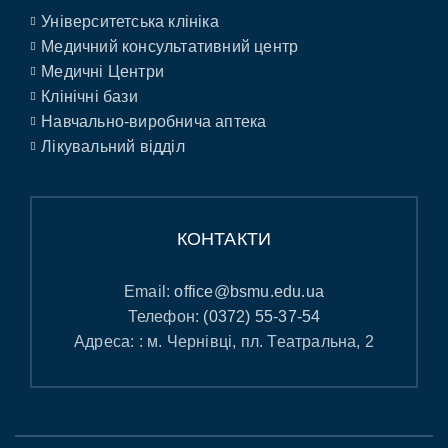
Університетська клініка
Медичний консультативний центр
Медичні Центри
Клінічні бази
Навчально-виробнича аптека
Лікувальний відділ
КОНТАКТИ
Email:
office@bsmu.edu.ua
Телефон:
(0372) 55-37-54
Адреса: : м. Чернівці, пл. Театральна, 2