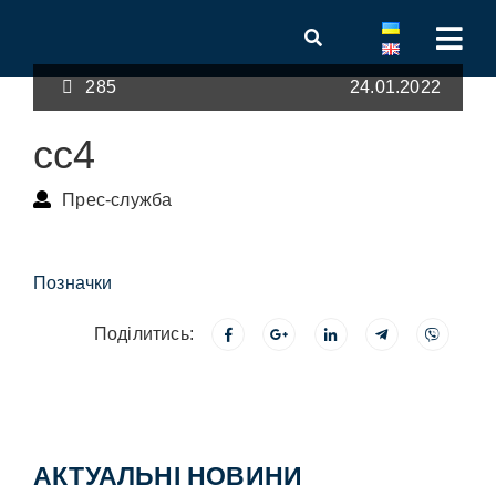
285
24.01.2022
сс4
Прес-служба
Позначки
Поділитись:
АКТУАЛЬНІ НОВИНИ