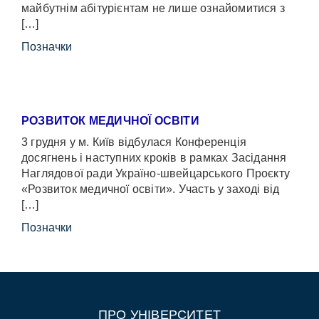
майбутнім абітурієнтам не лише ознайомитися з
[…]
Позначки
РОЗВИТОК МЕДИЧНОЇ ОСВІТИ
3 грудня у м. Київ відбулася Конференція
досягнень і наступних кроків в рамках Засідання
Наглядової ради Україно-швейцарського Проєкту
«Розвиток медичної освіти». Участь у заході від
[…]
Позначки
ПРО УНІВЕРСИТЕТ