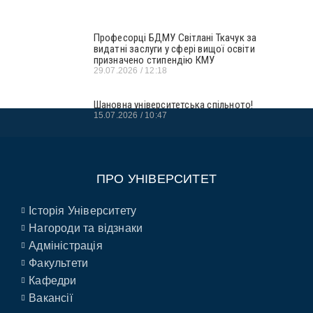
Професорці БДМУ Світлані Ткачук за
видатні заслуги у сфері вищої освіти
призначено стипендію КМУ
29.07.2026
12:18
Шановна університетська спільното!
15.07.2026
10:47
ПРО УНІВЕРСИТЕТ
Історія Університету
Нагороди та відзнаки
Адміністрація
Факультети
Кафедри
Вакансії