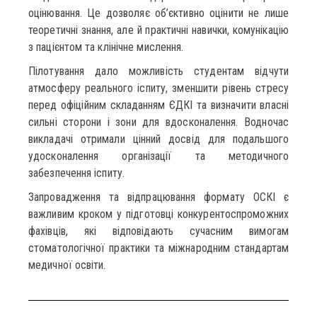
оцінювання. Це дозволяє об’єктивно оцінити не лише
теоретичні знання, але й практичні навички, комунікацію
з пацієнтом та клінічне мислення.
Пілотування дало можливість студентам відчути
атмосферу реального іспиту, зменшити рівень стресу
перед офіційним складанням ЄДКІ та визначити власні
сильні сторони і зони для вдосконалення. Водночас
викладачі отримали цінний досвід для подальшого
удосконалення організації та методичного
забезпечення іспиту.
Запровадження та відпрацювання формату ОСКІ є
важливим кроком у підготовці конкурентоспроможних
фахівців, які відповідають сучасним вимогам
стоматологічної практики та міжнародним стандартам
медичної освіти.