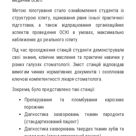
медичній освіті.
Метою пілотування стало ознайомлення студентів із
структурою іспиту, оцінювання рівня їхньої практичної
підготовки, а також відпрацювання організаційних
аспектів проведення ОСКІ в умовах, максимально
наближених до реального іспиту.
Під час проходження станцій студенти демонстрували
свої знання, клінічне мислення та практичні навички у
різних галузях стоматології. Зміст станцій відповідав
вимогам чинних нормативних документів і охоплював
ключові компетентності лікаря-стоматолога.
Зокрема, було представлено такі станції:
Препарування та пломбування каріозних
порожнин
Діагностика захворювань тканин пародонта
(стандартизований пацієнт)
Діагностика захворювань твердих тканин зубів та