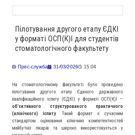
Пілотування другого етапу ЄДКІ
у форматі ОСП(К)І для студентів
стоматологічного факультету
Прес-служба
31/03/2026
15:04
На стоматологічному факультеті було проведено
пілотування другого етапу Єдиного державного
кваліфікаційного іспиту (ЄДКІ) у форматі ОСП(К)І —
об’єктивного структурованого практичного
(клінічного) іспиту
. Такий формат є сучасним
стандартом оцінювання клінічних компетентностей
майбутніх лікарів та широко використовується у