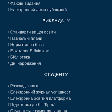
Фахові видання
Електронний архів публікацій
ВИКЛАДАЧУ
Стандарти вищої освіти
Навчальні плани
Нормативна база
E-каталог Бібліотеки
Бібліотека
Дні народження
СТУДЕНТУ
Розклад занять
Електронний журнал успішності
Електронна освітня платформа
Підготовка до ЛІІ “Крок”
Студентське самоврядування