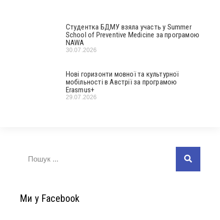
Студентка БДМУ взяла участь у Summer
School of Preventive Medicine за програмою
NAWA
30.07.2026
Нові горизонти мовної та культурної
мобільності в Австрії за програмою
Erasmus+
29.07.2026
Ми у Facebook