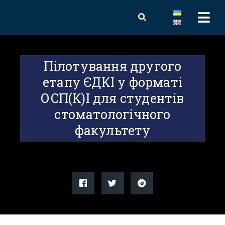
Пілотування другого
етапу ЄДКІ у форматі
ОСП(К)І для студентів
стоматологічного
факультету