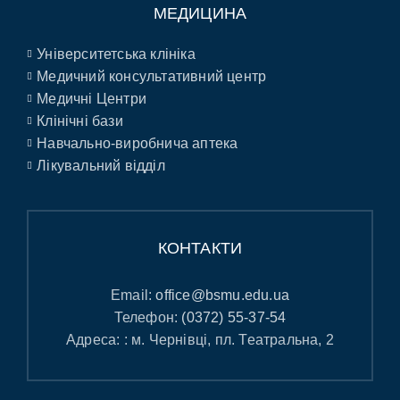
МЕДИЦИНА
Університетська клініка
Медичний консультативний центр
Медичні Центри
Клінічні бази
Навчально-виробнича аптека
Лікувальний відділ
КОНТАКТИ
Email:
office@bsmu.edu.ua
Телефон:
(0372) 55-37-54
Адреса: : м. Чернівці, пл. Театральна, 2