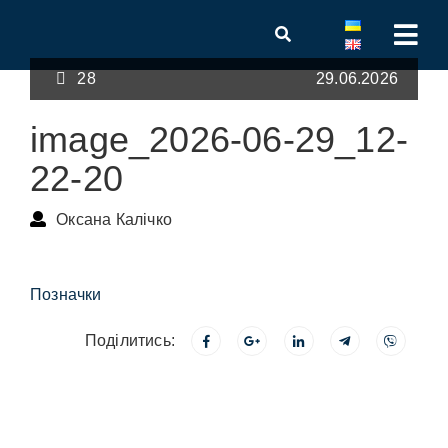
28
29.06.2026
image_2026-06-29_12-
22-20
Оксана Калічко
Позначки
Поділитись: