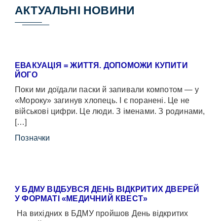
АКТУАЛЬНІ НОВИНИ
ЕВАКУАЦІЯ = ЖИТТЯ. ДОПОМОЖИ КУПИТИ
ЙОГО
Поки ми доїдали паски й запивали компотом — у
«Мороку» загинув хлопець. І є поранені. Це не
військові цифри. Це люди. З іменами. З родинами,
[…]
Позначки
У БДМУ ВІДБУВСЯ ДЕНЬ ВІДКРИТИХ ДВЕРЕЙ
У ФОРМАТІ «МЕДИЧНИЙ КВЕСТ»
На вихідних в БДМУ пройшов День відкритих