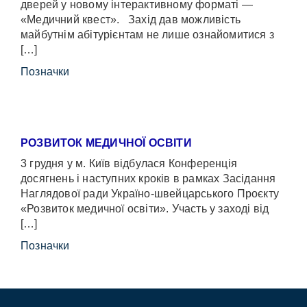
дверей у новому інтерактивному форматі —
«Медичний квест». Захід дав можливість
майбутнім абітурієнтам не лише ознайомитися з
[…]
Позначки
РОЗВИТОК МЕДИЧНОЇ ОСВІТИ
3 грудня у м. Київ відбулася Конференція
досягнень і наступних кроків в рамках Засідання
Наглядової ради Україно-швейцарського Проєкту
«Розвиток медичної освіти». Участь у заході від
[…]
Позначки