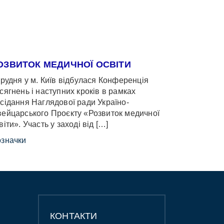
ОЗВИТОК МЕДИЧНОЇ ОСВІТИ
грудня у м. Київ відбулася Конференція
сягнень і наступних кроків в рамках
сідання Наглядової ради Україно-
ейцарського Проєкту «Розвиток медичної
віти». Участь у заході від […]
значки
КОНТАКТИ