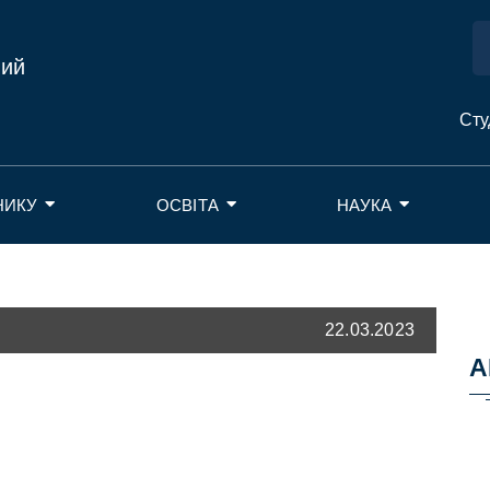
ний
Сту
НИКУ
ОСВІТА
НАУКА
22.03.2023
А