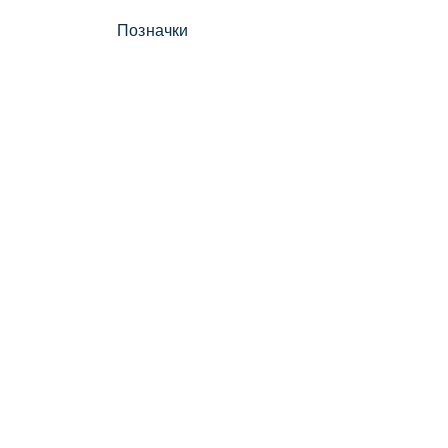
Позначки