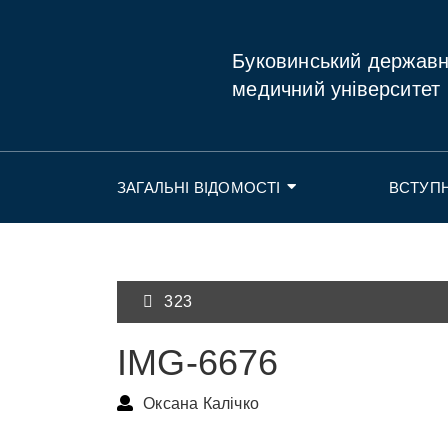
Буковинський держав
медичний університет
ЗАГАЛЬНІ ВІДОМОСТІ
ВСТУП
323
IMG-6676
Оксана Калічко