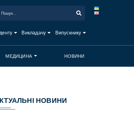
денту
Викладачу
Випускнику
МЕДИЦИНА
НОВИНИ
КТУАЛЬНІ НОВИНИ