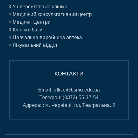
Університетська клініка
Медичний консультативний центр
Медичні Центри
Клінічні бази
Навчально-виробнича аптека
Лікувальний відділ
КОНТАКТИ
Email:
office@bsmu.edu.ua
Телефон:
(0372) 55-37-54
Адреса: : м. Чернівці, пл. Театральна, 2