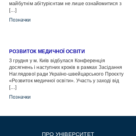
майбутнім абітурієнтам не лише ознайомитися з
[…]
Позначки
РОЗВИТОК МЕДИЧНОЇ ОСВІТИ
3 грудня у м. Київ відбулася Конференція
досягнень і наступних кроків в рамках Засідання
Наглядової ради Україно-швейцарського Проєкту
«Розвиток медичної освіти». Участь у заході від
[…]
Позначки
ПРО УНІВЕРСИТЕТ