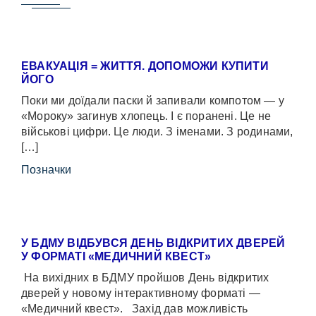
ЕВАКУАЦІЯ = ЖИТТЯ. ДОПОМОЖИ КУПИТИ
ЙОГО
Поки ми доїдали паски й запивали компотом — у
«Мороку» загинув хлопець. І є поранені. Це не
військові цифри. Це люди. З іменами. З родинами,
[…]
Позначки
У БДМУ ВІДБУВСЯ ДЕНЬ ВІДКРИТИХ ДВЕРЕЙ
У ФОРМАТІ «МЕДИЧНИЙ КВЕСТ»
На вихідних в БДМУ пройшов День відкритих
дверей у новому інтерактивному форматі —
«Медичний квест». Захід дав можливість