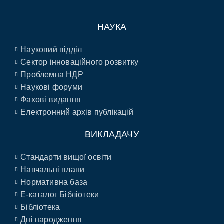
НАУКА
Науковий відділ
Сектор інноваційного розвитку
Проблемна НДР
Наукові форуми
Фахові видання
Електронний архів публікацій
ВИКЛАДАЧУ
Стандарти вищої освіти
Навчальні плани
Нормативна база
E-каталог Бібліотеки
Бібліотека
Дні народження