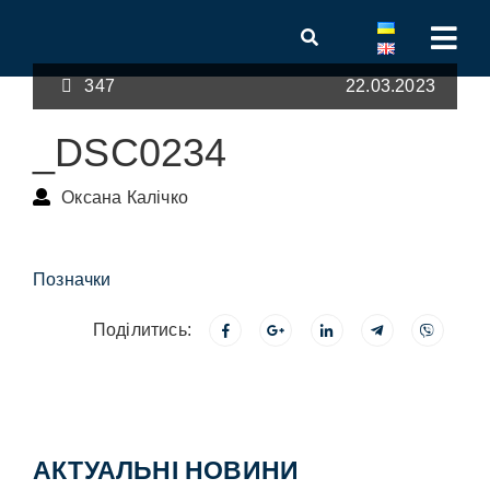
347
22.03.2023
_DSC0234
Оксана Калічко
Позначки
Поділитись:
АКТУАЛЬНІ НОВИНИ