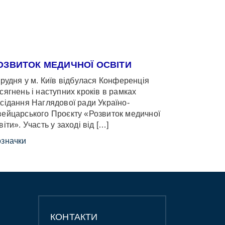
ОЗВИТОК МЕДИЧНОЇ ОСВІТИ
грудня у м. Київ відбулася Конференція
сягнень і наступних кроків в рамках
сідання Наглядової ради Україно-
ейцарського Проєкту «Розвиток медичної
віти». Участь у заході від […]
значки
КОНТАКТИ