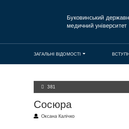
Буковинський держав
медичний університет
ЗАГАЛЬНІ ВІДОМОСТІ
ВСТУП
381
Сосюра
Оксана Калічко