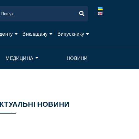
денту
Викладачу
Випускнику
МЕДИЦИНА
НОВИНИ
КТУАЛЬНІ НОВИНИ