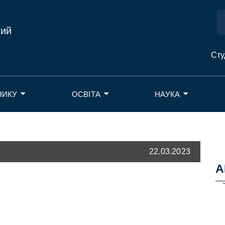
ний
Сту
НИКУ
ОСВІТА
НАУКА
22.03.2023
А