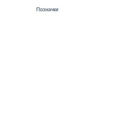
Позначки