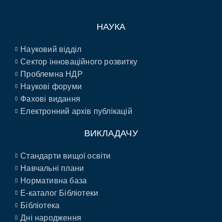
НАУКА
Науковий відділ
Сектор інноваційного розвитку
Проблемна НДР
Наукові форуми
Фахові видання
Електронний архів публікацій
ВИКЛАДАЧУ
Стандарти вищої освіти
Навчальні плани
Нормативна база
E-каталог Бібліотеки
Бібліотека
Дні народження