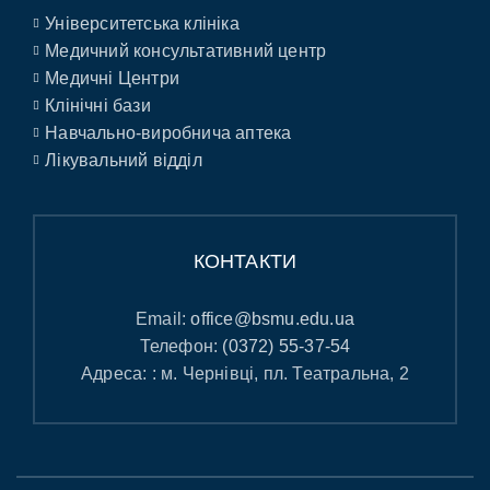
Університетська клініка
Медичний консультативний центр
Медичні Центри
Клінічні бази
Навчально-виробнича аптека
Лікувальний відділ
КОНТАКТИ
Email:
office@bsmu.edu.ua
Телефон:
(0372) 55-37-54
Адреса: : м. Чернівці, пл. Театральна, 2