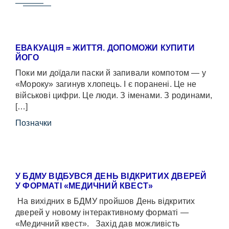
ЕВАКУАЦІЯ = ЖИТТЯ. ДОПОМОЖИ КУПИТИ
ЙОГО
Поки ми доїдали паски й запивали компотом — у
«Мороку» загинув хлопець. І є поранені. Це не
військові цифри. Це люди. З іменами. З родинами,
[…]
Позначки
У БДМУ ВІДБУВСЯ ДЕНЬ ВІДКРИТИХ ДВЕРЕЙ
У ФОРМАТІ «МЕДИЧНИЙ КВЕСТ»
На вихідних в БДМУ пройшов День відкритих
дверей у новому інтерактивному форматі —
«Медичний квест». Захід дав можливість