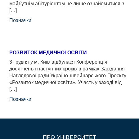
майбутнім абітурієнтам не лише ознайомитися з
[…]
Позначки
РОЗВИТОК МЕДИЧНОЇ ОСВІТИ
3 грудня у м. Київ відбулася Конференція
досягнень і наступних кроків в рамках Засідання
Наглядової ради Україно-швейцарського Проєкту
«Розвиток медичної освіти». Участь у заході від
[…]
Позначки
ПРО УНІВЕРСИТЕТ