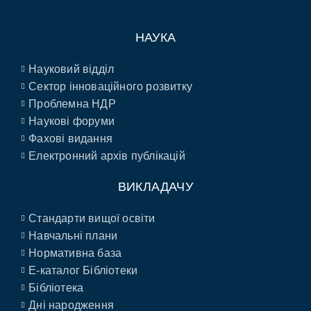
НАУКА
Науковий відділ
Сектор інноваційного розвитку
Проблемна НДР
Наукові форуми
Фахові видання
Електронний архів публікацій
ВИКЛАДАЧУ
Стандарти вищої освіти
Навчальні плани
Нормативна база
E-каталог Бібліотеки
Бібліотека
Дні народження