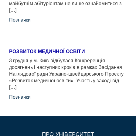
майбутнім абітурієнтам не лише ознайомитися з
[…]
Позначки
РОЗВИТОК МЕДИЧНОЇ ОСВІТИ
3 грудня у м. Київ відбулася Конференція
досягнень і наступних кроків в рамках Засідання
Наглядової ради Україно-швейцарського Проєкту
«Розвиток медичної освіти». Участь у заході від
[…]
Позначки
ПРО УНІВЕРСИТЕТ