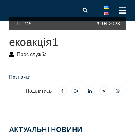
245
29.04.2023
екоакція1
Прес-служба
Позначки
Поділитись:
АКТУАЛЬНІ НОВИНИ