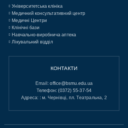
Університетська клініка
Медичний консультативний центр
Медичні Центри
Клінічні бази
Навчально-виробнича аптека
Лікувальний відділ
КОНТАКТИ
Email:
office@bsmu.edu.ua
Телефон:
(0372) 55-37-54
Адреса: : м. Чернівці, пл. Театральна, 2