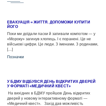
ЕВАКУАЦІЯ = ЖИТТЯ. ДОПОМОЖИ КУПИТИ
ЙОГО
Поки ми доїдали паски й запивали компотом — у
«Мороку» загинув хлопець. І є поранені. Це не
військові цифри. Це люди. З іменами. З родинами,
[…]
Позначки
У БДМУ ВІДБУВСЯ ДЕНЬ ВІДКРИТИХ ДВЕРЕЙ
У ФОРМАТІ «МЕДИЧНИЙ КВЕСТ»
На вихідних в БДМУ пройшов День відкритих
дверей у новому інтерактивному форматі —
«Медичний квест». Захід дав можливість