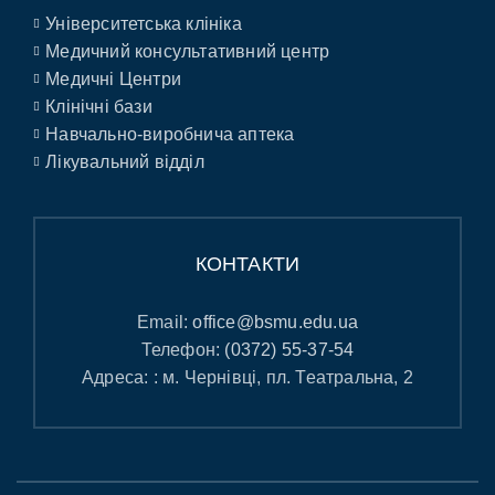
Університетська клініка
Медичний консультативний центр
Медичні Центри
Клінічні бази
Навчально-виробнича аптека
Лікувальний відділ
КОНТАКТИ
Email:
office@bsmu.edu.ua
Телефон:
(0372) 55-37-54
Адреса: : м. Чернівці, пл. Театральна, 2