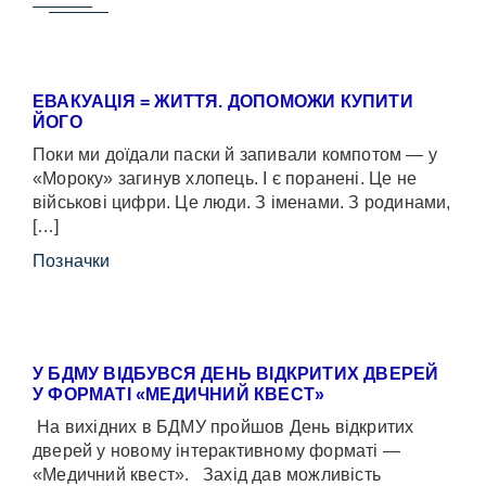
ЕВАКУАЦІЯ = ЖИТТЯ. ДОПОМОЖИ КУПИТИ
ЙОГО
Поки ми доїдали паски й запивали компотом — у
«Мороку» загинув хлопець. І є поранені. Це не
військові цифри. Це люди. З іменами. З родинами,
[…]
Позначки
У БДМУ ВІДБУВСЯ ДЕНЬ ВІДКРИТИХ ДВЕРЕЙ
У ФОРМАТІ «МЕДИЧНИЙ КВЕСТ»
На вихідних в БДМУ пройшов День відкритих
дверей у новому інтерактивному форматі —
«Медичний квест». Захід дав можливість