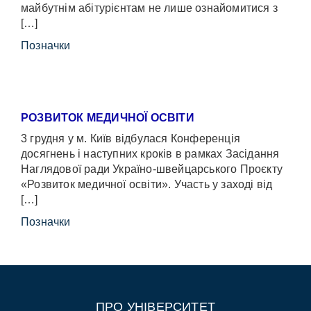
майбутнім абітурієнтам не лише ознайомитися з
[…]
Позначки
РОЗВИТОК МЕДИЧНОЇ ОСВІТИ
3 грудня у м. Київ відбулася Конференція
досягнень і наступних кроків в рамках Засідання
Наглядової ради Україно-швейцарського Проєкту
«Розвиток медичної освіти». Участь у заході від
[…]
Позначки
ПРО УНІВЕРСИТЕТ