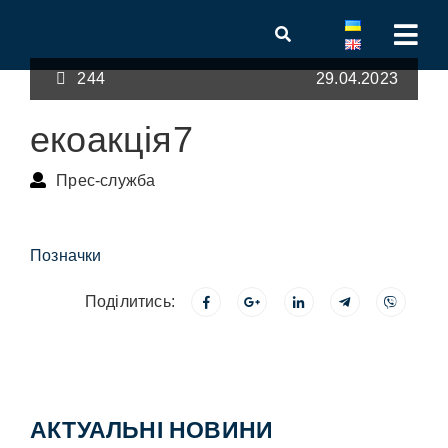
244
29.04.2023
екоакція7
Прес-служба
Позначки
Поділитись:
АКТУАЛЬНІ НОВИНИ