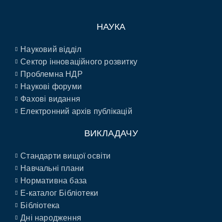
НАУКА
Науковий відділ
Сектор інноваційного розвитку
Проблемна НДР
Наукові форуми
Фахові видання
Електронний архів публікацій
ВИКЛАДАЧУ
Стандарти вищої освіти
Навчальні плани
Нормативна база
E-каталог Бібліотеки
Бібліотека
Дні народження