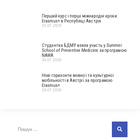
Перший курс і перші міжнародні кроки:
Erasmus+ в Республіці Австрія
31.07.2026
Студентка БДМУ взяла участь у Summer
School of Preventive Medicine за програмою
NAWA
30.07.2026
Нові горизонти мовної та культурної
мобільності в Австрії за програмою
Erasmus+
29.07.2026