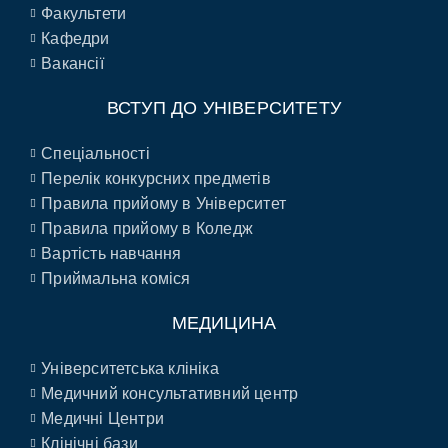
Факультети
Кафедри
Вакансії
ВСТУП ДО УНІВЕРСИТЕТУ
Спеціальності
Перелік конкурсних предметів
Правила прийому в Університет
Правила прийому в Коледж
Вартість навчання
Приймальна коміся
МЕДИЦИНА
Університетська клініка
Медичний консультативний центр
Медичні Центри
Клінічні бази