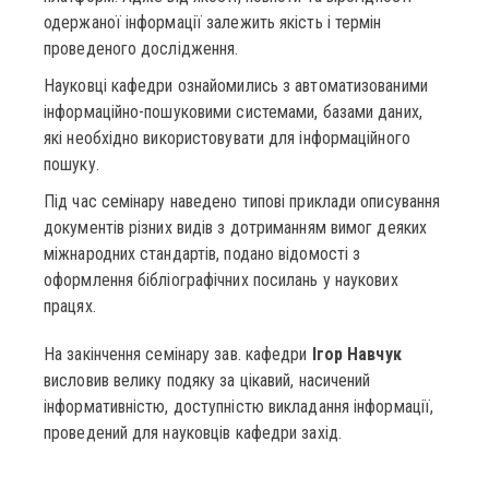
одержаної інформації залежить якість і термін
проведеного дослідження.
Науковці кафедри ознайомились з автоматизованими
інформаційно-пошуковими системами, базами даних,
які необхідно використовувати для інформаційного
пошуку.
Під час семінару наведено типові приклади описування
документів різних видів з дотриманням вимог деяких
міжнародних стандартів, подано відомості з
оформлення бібліографічних посилань у наукових
працях.
На закінчення семінару зав. кафедри
Ігор Навчук
висловив велику подяку за цікавий, насичений
інформативністю, доступністю викладання інформації,
проведений для науковців кафедри захід.