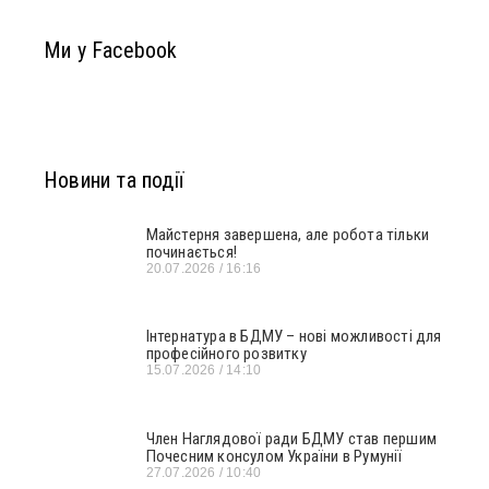
Ми у Facebook
Новини та події
Майстерня завершена, але робота тільки
починається!
20.07.2026
16:16
Інтернатура в БДМУ – нові можливості для
професійного розвитку
15.07.2026
14:10
Член Наглядової ради БДМУ став першим
Почесним консулом України в Румунії
27.07.2026
10:40