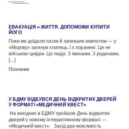
ЕВАКУАЦІЯ = ЖИТТЯ. ДОПОМОЖИ КУПИТИ
ЙОГО
Поки ми доїдали паски й запивали компотом — у
«Мороку» загинув хлопець. І є поранені. Це не
військові цифри. Це люди. З іменами. З родинами,
[…]
Позначки
У БДМУ ВІДБУВСЯ ДЕНЬ ВІДКРИТИХ ДВЕРЕЙ
У ФОРМАТІ «МЕДИЧНИЙ КВЕСТ»
На вихідних в БДМУ пройшов День відкритих
дверей у новому інтерактивному форматі —
«Медичний квест». Захід дав можливість