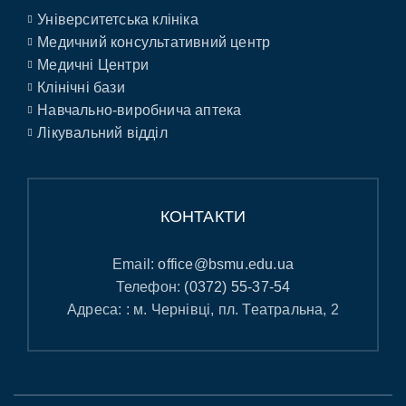
Університетська клініка
Медичний консультативний центр
Медичні Центри
Клінічні бази
Навчально-виробнича аптека
Лікувальний відділ
КОНТАКТИ
Email:
office@bsmu.edu.ua
Телефон:
(0372) 55-37-54
Адреса: : м. Чернівці, пл. Театральна, 2