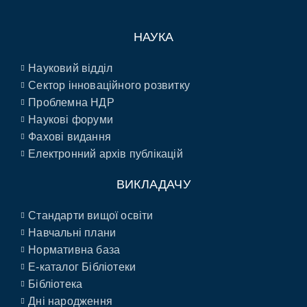
НАУКА
Науковий відділ
Сектор інноваційного розвитку
Проблемна НДР
Наукові форуми
Фахові видання
Електронний архів публікацій
ВИКЛАДАЧУ
Стандарти вищої освіти
Навчальні плани
Нормативна база
E-каталог Бібліотеки
Бібліотека
Дні народження