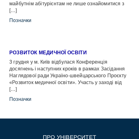
майбутнім абітурієнтам не лише ознайомитися з
[…]
Позначки
РОЗВИТОК МЕДИЧНОЇ ОСВІТИ
3 грудня у м. Київ відбулася Конференція
досягнень і наступних кроків в рамках Засідання
Наглядової ради Україно-швейцарського Проєкту
«Розвиток медичної освіти». Участь у заході від
[…]
Позначки
ПРО УНІВЕРСИТЕТ