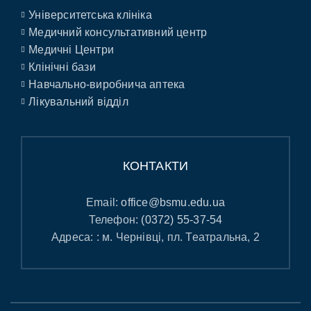
Університетська клініка
Медичний консультативний центр
Медичні Центри
Клінічні бази
Навчально-виробнича аптека
Лікувальний відділ
КОНТАКТИ
Email:
office@bsmu.edu.ua
Телефон:
(0372) 55-37-54
Адреса: : м. Чернівці, пл. Театральна, 2