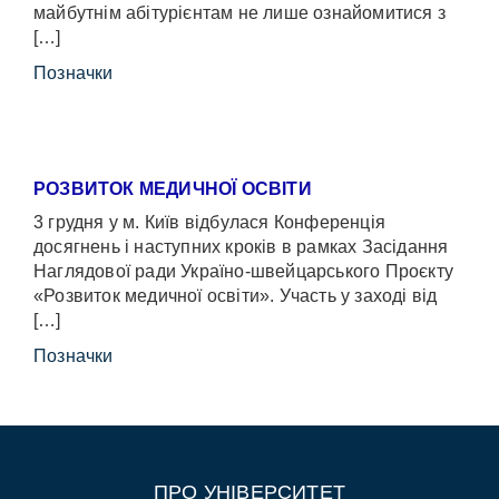
майбутнім абітурієнтам не лише ознайомитися з
[…]
Позначки
РОЗВИТОК МЕДИЧНОЇ ОСВІТИ
3 грудня у м. Київ відбулася Конференція
досягнень і наступних кроків в рамках Засідання
Наглядової ради Україно-швейцарського Проєкту
«Розвиток медичної освіти». Участь у заході від
[…]
Позначки
ПРО УНІВЕРСИТЕТ