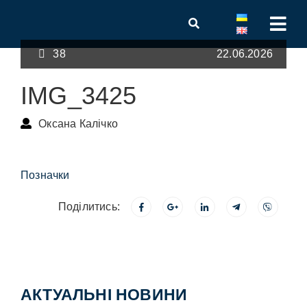
38
22.06.2026
IMG_3425
Оксана Калічко
Позначки
Поділитись:
АКТУАЛЬНІ НОВИНИ