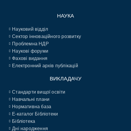
НАУКА
Науковий відділ
Сектор інноваційного розвитку
Проблемна НДР
Наукові форуми
Фахові видання
Електронний архів публікацій
ВИКЛАДАЧУ
Стандарти вищої освіти
Навчальні плани
Нормативна база
E-каталог Бібліотеки
Бібліотека
Дні народження