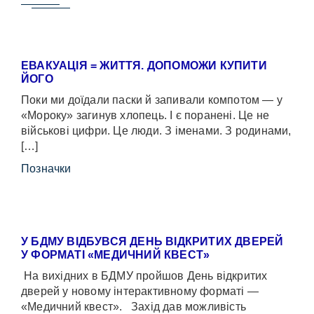
ЕВАКУАЦІЯ = ЖИТТЯ. ДОПОМОЖИ КУПИТИ
ЙОГО
Поки ми доїдали паски й запивали компотом — у
«Мороку» загинув хлопець. І є поранені. Це не
військові цифри. Це люди. З іменами. З родинами,
[…]
Позначки
У БДМУ ВІДБУВСЯ ДЕНЬ ВІДКРИТИХ ДВЕРЕЙ
У ФОРМАТІ «МЕДИЧНИЙ КВЕСТ»
На вихідних в БДМУ пройшов День відкритих
дверей у новому інтерактивному форматі —
«Медичний квест». Захід дав можливість