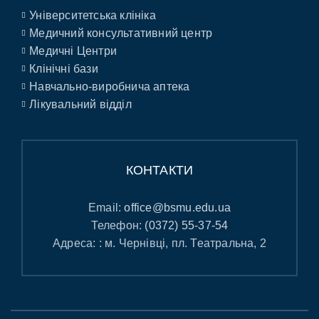
Університетська клініка
Медичний консультативний центр
Медичні Центри
Клінічні бази
Навчально-виробнича аптека
Лікувальний відділ
КОНТАКТИ
Email:
office@bsmu.edu.ua
Телефон:
(0372) 55-37-54
Адреса: : м. Чернівці, пл. Театральна, 2