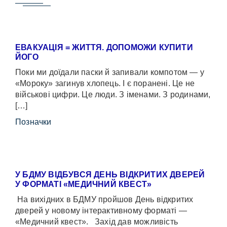
ЕВАКУАЦІЯ = ЖИТТЯ. ДОПОМОЖИ КУПИТИ
ЙОГО
Поки ми доїдали паски й запивали компотом — у
«Мороку» загинув хлопець. І є поранені. Це не
військові цифри. Це люди. З іменами. З родинами,
[…]
Позначки
У БДМУ ВІДБУВСЯ ДЕНЬ ВІДКРИТИХ ДВЕРЕЙ
У ФОРМАТІ «МЕДИЧНИЙ КВЕСТ»
На вихідних в БДМУ пройшов День відкритих
дверей у новому інтерактивному форматі —
«Медичний квест». Захід дав можливість