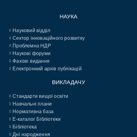
НАУКА
Науковий відділ
Сектор інноваційного розвитку
Проблемна НДР
Наукові форуми
Фахові видання
Електронний архів публікацій
ВИКЛАДАЧУ
Стандарти вищої освіти
Навчальні плани
Нормативна база
E-каталог Бібліотеки
Бібліотека
Дні народження