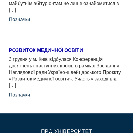
майбутнім абітурієнтам не лише ознайомитися з
[…]
Позначки
РОЗВИТОК МЕДИЧНОЇ ОСВІТИ
3 грудня у м. Київ відбулася Конференція
досягнень і наступних кроків в рамках Засідання
Наглядової ради Україно-швейцарського Проєкту
«Розвиток медичної освіти». Участь у заході від
[…]
Позначки
ПРО УНІВЕРСИТЕТ