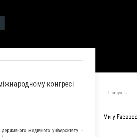
міжнародному конгресі
Ми у Facebo
 державного медичного університету –