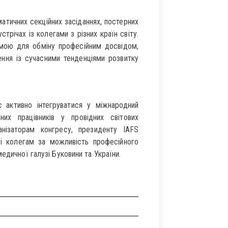
тичних секційних засіданнях, постерних
трічах із колегами з різних країн світу.
мою для обміну професійним досвідом,
ення із сучасними тенденціями розвитку
 активно інтегруватися у міжнародний
них працівників у провідних світових
нізаторам конгресу, президенту IAFS
і колегам за можливість професійного
едичної галузі Буковини та України.