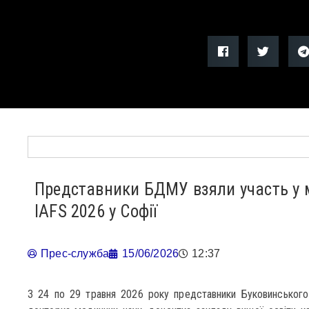
Представники БДМУ взяли участь у 
IAFS 2026 у Софії
Прес-служба
15/06/2026
12:37
З 24 по 29 травня 2026 року представники Буковинського