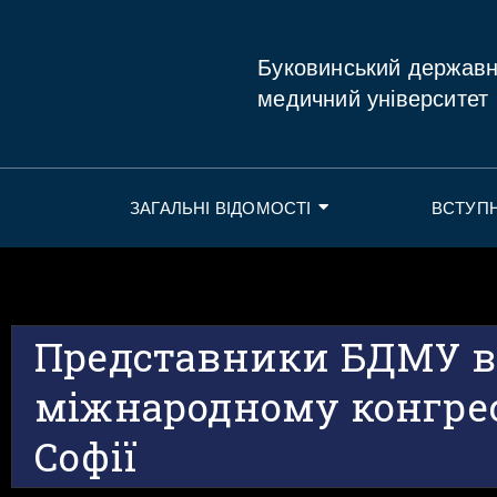
Буковинський держав
медичний університет
ЗАГАЛЬНІ ВІДОМОСТІ
ВСТУП
Представники БДМУ в
міжнародному конгресі
Софії