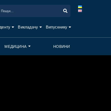
денту
Викладачу
Випускнику
МЕДИЦИНА
НОВИНИ