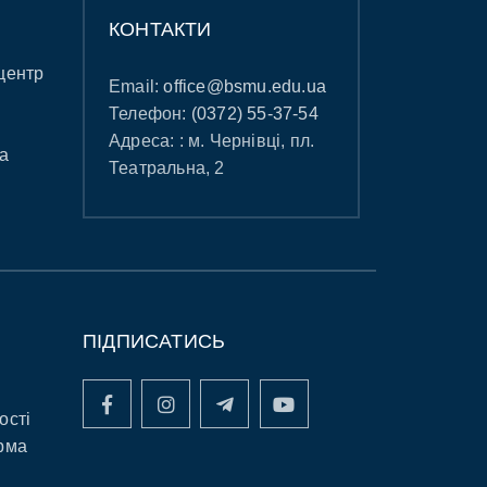
КОНТАКТИ
центр
Email:
office@bsmu.edu.ua
Телефон:
(0372) 55-37-54
Адреса: : м. Чернівці, пл.
а
Театральна, 2
ПІДПИСАТИСЬ
ості
рма