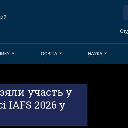
ний
Сту
НИКУ
ОСВІТА
НАУКА
зяли участь у
 IAFS 2026 у