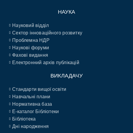
НАУКА
Науковий відділ
Сектор інноваційного розвитку
Проблемна НДР
Наукові форуми
Фахові видання
Електронний архів публікацій
ВИКЛАДАЧУ
Стандарти вищої освіти
Навчальні плани
Нормативна база
E-каталог Бібліотеки
Бібліотека
Дні народження