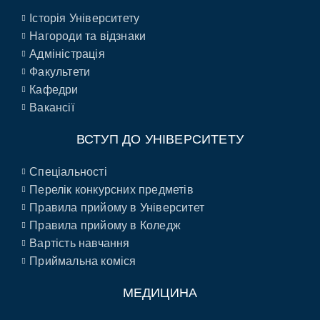
Історія Університету
Нагороди та відзнаки
Адміністрація
Факультети
Кафедри
Вакансії
ВСТУП ДО УНІВЕРСИТЕТУ
Спеціальності
Перелік конкурсних предметів
Правила прийому в Університет
Правила прийому в Коледж
Вартість навчання
Приймальна коміся
МЕДИЦИНА