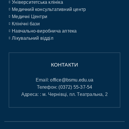
Університетська клініка
Медичний консультативний центр
Медичні Центри
Клінічні бази
Навчально-виробнича аптека
Лікувальний відділ
КОНТАКТИ
Email:
office@bsmu.edu.ua
Телефон:
(0372) 55-37-54
Адреса: : м. Чернівці, пл. Театральна, 2