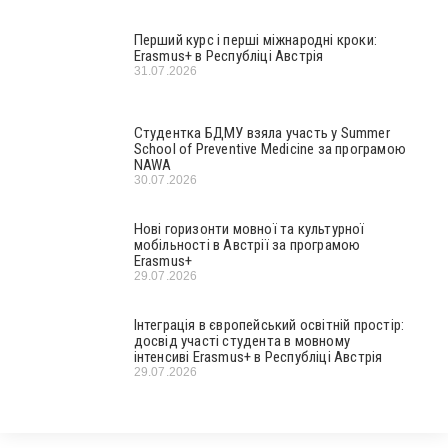
Перший курс і перші міжнародні кроки:
Erasmus+ в Республіці Австрія
31.07.2026
Студентка БДМУ взяла участь у Summer
School of Preventive Medicine за програмою
NAWA
30.07.2026
Нові горизонти мовної та культурної
мобільності в Австрії за програмою
Erasmus+
29.07.2026
Інтеграція в європейський освітній простір:
досвід участі студента в мовному
інтенсиві Erasmus+ в Республіці Австрія
29.07.2026