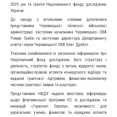
2025 рік та гранти Національного фонду досліджень
України.
До заходу з вітальними словами долучилися
представники Чернівецької обласної військової
адміністрації: заступник начальника Чернівецької ОВА
Роман Греба та заступник директора Департаменту
освіти і науки Чернівецької ОВА Олег Дребот.
Учасники ознайомилися із загальною інформацією про
Національний фонд досліджень, його структуру і
діяльність, стратегію фонду з питань відкритої науки,
організаційно-правові аспекти конкурсного відбору та
надання грантової підтримки, фінансово-економічну
частини грантової заявки та кошторис.
Представники НФДУ надали змістовну інформацію
щодо флагманської програми ЄС із досліджень та
інновацій «Горизонт Європа», можливості для
українських учених, фінансові та юридичні аспекти