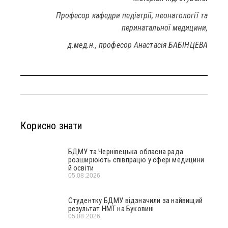
Професор кафедри педіатрії, неонатології та
перинатальної медицини,
д.мед.н., професор Анастасія БАБІНЦЕВА
Корисно знати
БДМУ та Чернівецька обласна рада
розширюють співпрацю у сфері медицини
й освіти
05.08.2026
Студентку БДМУ відзначили за найвищий
результат НМТ на Буковині
05.08.2026