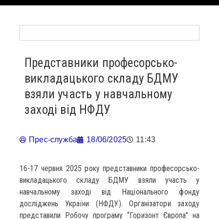
Представники професорсько-
викладацького складу БДМУ
взяли участь у навчальному
заході від НФДУ
Прес-служба
18/06/2025
11:43
16-17 червня 2025 року представники професорсько-
викладацького складу БДМУ взяли участь у
навчальному заході від Національного фонду
досліджень України (НФДУ). Організатори заходу
представили Робочу програму “Горизонт Європа” на