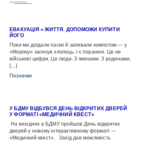
ЕВАКУАЦІЯ = ЖИТТЯ. ДОПОМОЖИ КУПИТИ
ЙОГО
Поки ми доїдали паски й запивали компотом — у
«Мороку» загинув хлопець. І є поранені. Це не
військові цифри. Це люди. З іменами. З родинами,
[…]
Позначки
У БДМУ ВІДБУВСЯ ДЕНЬ ВІДКРИТИХ ДВЕРЕЙ
У ФОРМАТІ «МЕДИЧНИЙ КВЕСТ»
На вихідних в БДМУ пройшов День відкритих
дверей у новому інтерактивному форматі —
«Медичний квест». Захід дав можливість