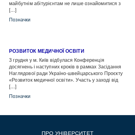
майбутнім абітурієнтам не лише ознайомитися з
[…]
Позначки
РОЗВИТОК МЕДИЧНОЇ ОСВІТИ
3 грудня у м. Київ відбулася Конференція
досягнень і наступних кроків в рамках Засідання
Наглядової ради Україно-швейцарського Проєкту
«Розвиток медичної освіти». Участь у заході від
[…]
Позначки
ПРО УНІВЕРСИТЕТ