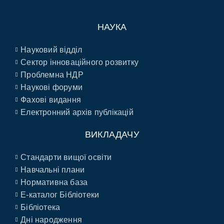
НАУКА
Науковий відділ
Сектор інноваційного розвитку
Проблемна НДР
Наукові форуми
Фахові видання
Електронний архів публікацій
ВИКЛАДАЧУ
Стандарти вищої освіти
Навчальні плани
Нормативна база
E-каталог Бібліотеки
Бібліотека
Дні народження