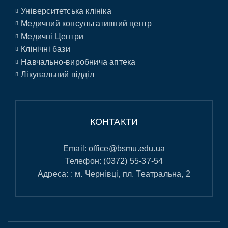
Університетська клініка
Медичний консультативний центр
Медичні Центри
Клінічні бази
Навчально-виробнича аптека
Лікувальний відділ
КОНТАКТИ
Email:
office@bsmu.edu.ua
Телефон:
(0372) 55-37-54
Адреса: : м. Чернівці, пл. Театральна, 2