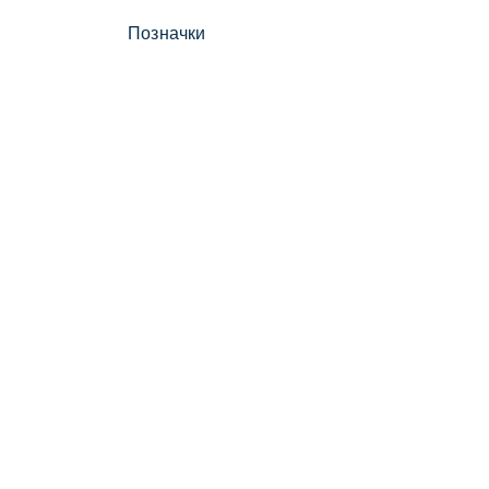
Позначки