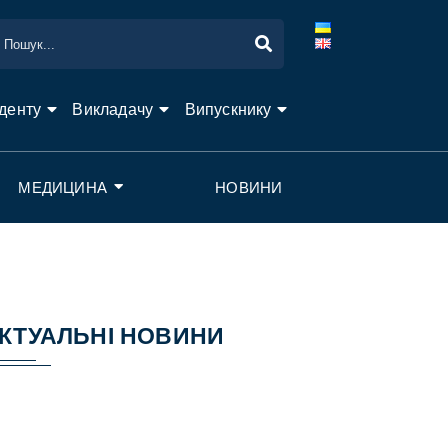
денту
Викладачу
Випускнику
МЕДИЦИНА
НОВИНИ
КТУАЛЬНІ НОВИНИ