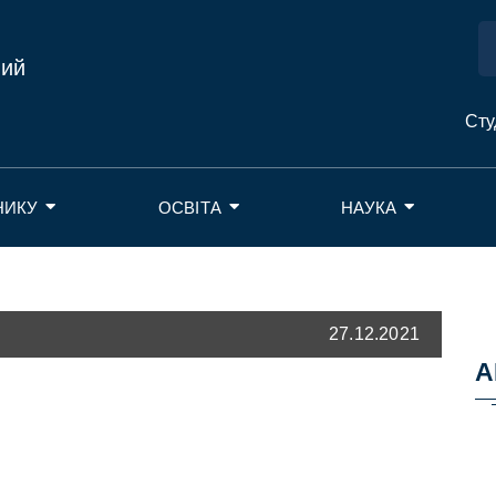
ний
Сту
НИКУ
ОСВІТА
НАУКА
27.12.2021
А