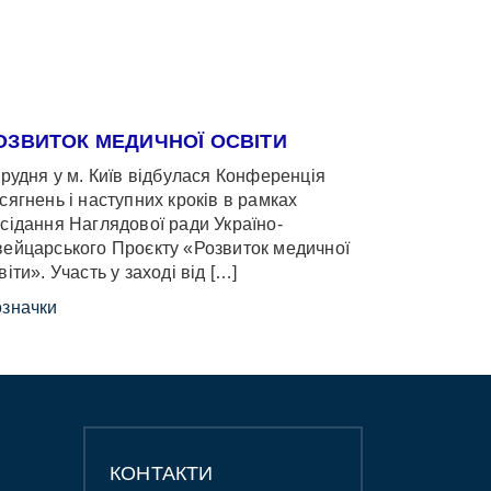
ОЗВИТОК МЕДИЧНОЇ ОСВІТИ
грудня у м. Київ відбулася Конференція
сягнень і наступних кроків в рамках
сідання Наглядової ради Україно-
ейцарського Проєкту «Розвиток медичної
віти». Участь у заході від […]
значки
КОНТАКТИ