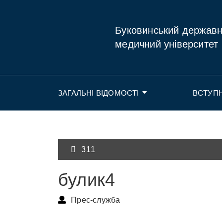
Буковинський держав
медичний університет
ЗАГАЛЬНІ ВІДОМОСТІ
ВСТУП
311
булик4
Прес-служба