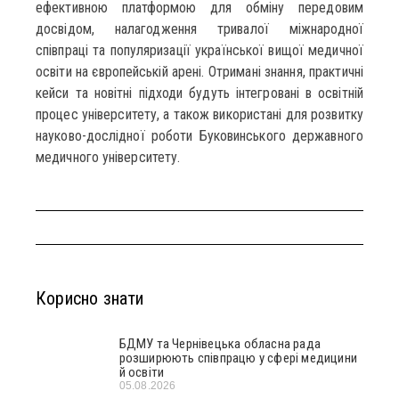
ефективною платформою для обміну передовим
досвідом, налагодження тривалої міжнародної
співпраці та популяризації української вищої медичної
освіти на європейській арені. Отримані знання, практичні
кейси та новітні підходи будуть інтегровані в освітній
процес університету, а також використані для розвитку
науково-дослідної роботи Буковинського державного
медичного університету.
Корисно знати
БДМУ та Чернівецька обласна рада
розширюють співпрацю у сфері медицини
й освіти
05.08.2026