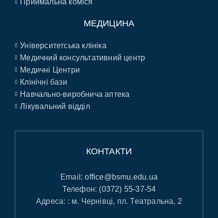
Приймальна коміся
МЕДИЦИНА
Університетська клініка
Медичний консультативний центр
Медичні Центри
Клінічні бази
Навчально-виробнича аптека
Лікувальний відділ
КОНТАКТИ
Email:
office@bsmu.edu.ua
Телефон:
(0372) 55-37-54
Адреса: : м. Чернівці, пл. Театральна, 2