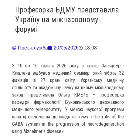
Професорка БДМУ представила
Україну на міжнародному
форумі
Прес-служба
20/05/2026
18:08
З 10 по 16 травня 2026 року в клініці Зальцбург-
Клівленд відбувся медичний семінар, який зібрав 32
фахівців із 27 країн світу. Українську медичну
спільноту та академічну науку на цьому міжнародному
заході представила Ольга КМЕТЬ – професорка
кафедри фармакології Буковинського державного
медичного університету. У межах наукової програми
вона презентувала доповідь на тему «The role of the
GABA system in the progression of neurodegeneration
using Alzheimer’s disease».