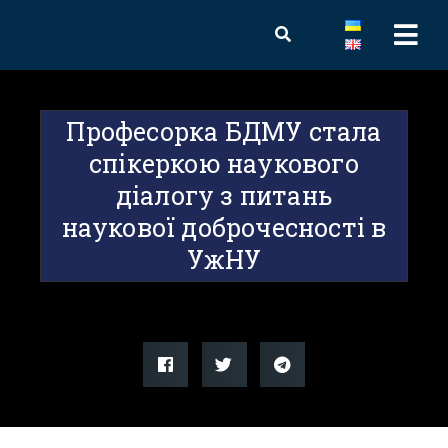
Професорка БДМУ стала
спікеркою наукового
діалогу з питань
наукової доброчесності в
УжНУ