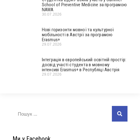
School of Preventive Medicine за програмою
NAWA
30.07.2026
Нові горизонти мовної та культурної
мобільності в Австрії за програмою
Erasmus+
29.07.2026
Інтеграція в європейський освітній простір:
досвід участі студента в мовному
інтенсиві Erasmus+ в Республіці Австрія
29.07.2026
Ми у Facebook