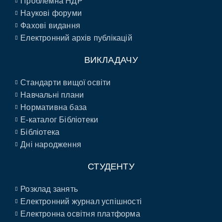
Проблемна НДР
Наукові форуми
Фахові видання
Електронний архів публікацій
ВИКЛАДАЧУ
Стандарти вищої освіти
Навчальні плани
Нормативна база
E-каталог Бібліотеки
Бібліотека
Дні народження
СТУДЕНТУ
Розклад занять
Електронний журнал успішності
Електронна освітня платформа