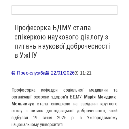
Професорка БДМУ стала
спікеркою наукового діалогу з
питань наукової доброчесності
в УжНУ
Прес-служба
22/01/2026
11:21
Професорка кафедри соціальної медицини та
організації охорони здоров’я БДМУ
Марія Мандрик-
Мельничук
стала спікеркою на засіданні круглого
столу з питань дослідницької доброчесності, який
відбувся 19 січня 2026 р. в Ужгородському
національному університеті.