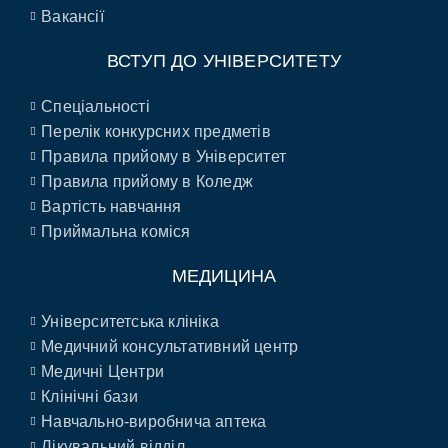
Вакансії
ВСТУП ДО УНІВЕРСИТЕТУ
Спеціальності
Перелік конкурсних предметів
Правила прийому в Університет
Правила прийому в Коледж
Вартість навчання
Приймальна коміся
МЕДИЦИНА
Університетська клініка
Медичний консультативний центр
Медичні Центри
Клінічні бази
Навчально-виробнича аптека
Лікувальний відділ