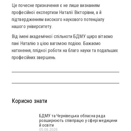
Це почесне призначення є не лише визнанням
професійної експертизи Наталії Вікторівни, а й
підтвердженням високого наукового потенціалу
нашого університету.
Від імені академічної спільноти БДМУ щиро вітаємо
пані Наталію з цією вагомою подією. Бажаємо
натхнення, плідної роботи на благо науки та подальших
професійних звершень.
Корисно знати
БДМУ та Чернівецька обласна рада
розширюють співпрацю у сфері медицини
й освіти
05.08.2026