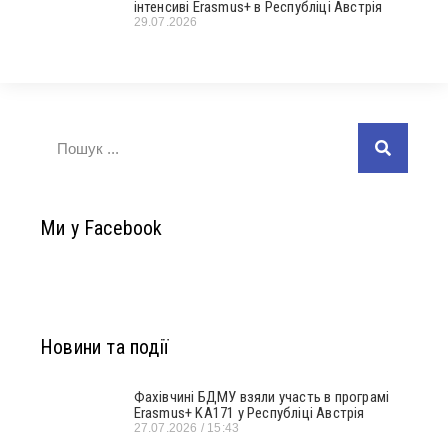
інтенсиві Erasmus+ в Республіці Австрія
29.07.2026
Ми у Facebook
Новини та події
Фахівчині БДМУ взяли участь в програмі
Erasmus+ KA171 у Республіці Австрія
27.07.2026
15:43