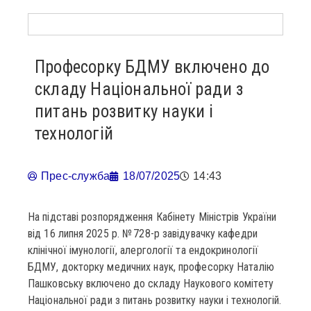
Професорку БДМУ включено до
складу Національної ради з
питань розвитку науки і
технологій
Прес-служба
18/07/2025
14:43
На підставі розпорядження Кабінету Міністрів України
від 16 липня 2025 р. № 728-р завідувачку кафедри
клінічної імунології, алергології та ендокринології
БДМУ, докторку медичних наук, професорку Наталію
Пашковську включено до складу Наукового комітету
Національної ради з питань розвитку науки і технологій.