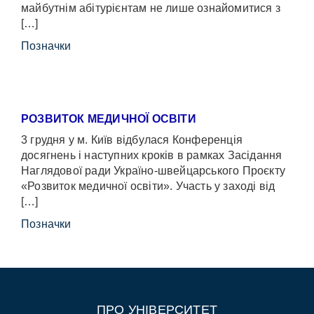
майбутнім абітурієнтам не лише ознайомитися з
[…]
Позначки
РОЗВИТОК МЕДИЧНОЇ ОСВІТИ
3 грудня у м. Київ відбулася Конференція
досягнень і наступних кроків в рамках Засідання
Наглядової ради Україно-швейцарського Проєкту
«Розвиток медичної освіти». Участь у заході від
[…]
Позначки
ПРО УНІВЕРСИТЕТ