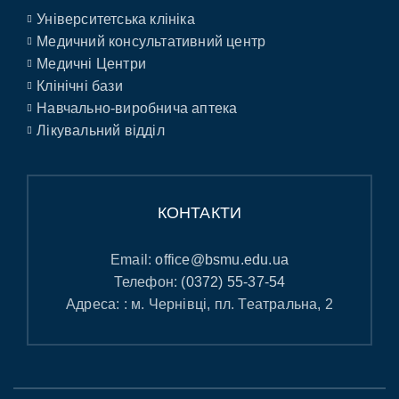
Університетська клініка
Медичний консультативний центр
Медичні Центри
Клінічні бази
Навчально-виробнича аптека
Лікувальний відділ
КОНТАКТИ
Email:
office@bsmu.edu.ua
Телефон:
(0372) 55-37-54
Адреса: : м. Чернівці, пл. Театральна, 2