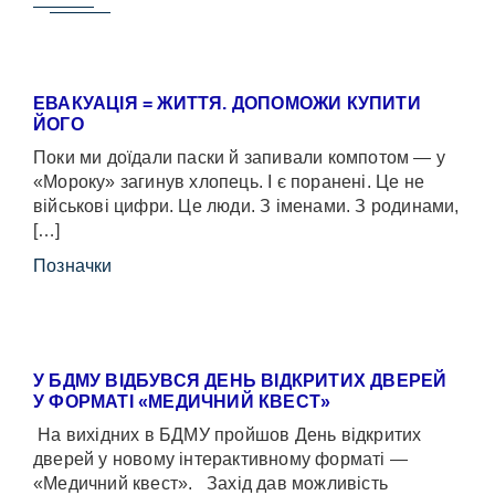
ЕВАКУАЦІЯ = ЖИТТЯ. ДОПОМОЖИ КУПИТИ
ЙОГО
Поки ми доїдали паски й запивали компотом — у
«Мороку» загинув хлопець. І є поранені. Це не
військові цифри. Це люди. З іменами. З родинами,
[…]
Позначки
У БДМУ ВІДБУВСЯ ДЕНЬ ВІДКРИТИХ ДВЕРЕЙ
У ФОРМАТІ «МЕДИЧНИЙ КВЕСТ»
На вихідних в БДМУ пройшов День відкритих
дверей у новому інтерактивному форматі —
«Медичний квест». Захід дав можливість