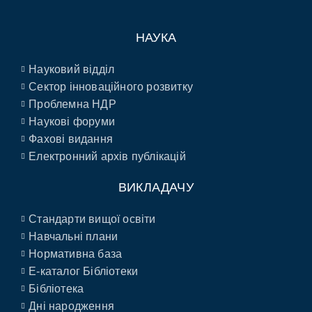
НАУКА
Науковий відділ
Сектор інноваційного розвитку
Проблемна НДР
Наукові форуми
Фахові видання
Електронний архів публікацій
ВИКЛАДАЧУ
Стандарти вищої освіти
Навчальні плани
Нормативна база
E-каталог Бібліотеки
Бібліотека
Дні народження