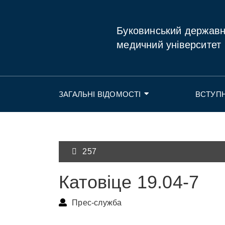
Буковинський держав
медичний університет
ЗАГАЛЬНІ ВІДОМОСТІ
ВСТУП
257
Катовіце 19.04-7
Прес-служба