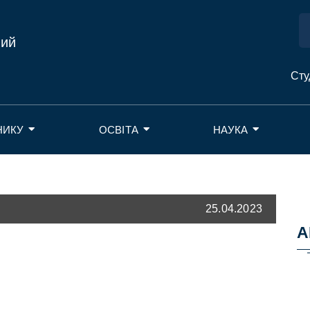
ний
Сту
НИКУ
ОСВІТА
НАУКА
25.04.2023
А