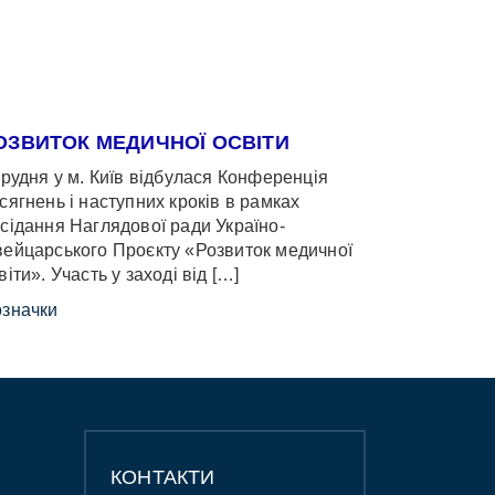
ОЗВИТОК МЕДИЧНОЇ ОСВІТИ
грудня у м. Київ відбулася Конференція
сягнень і наступних кроків в рамках
сідання Наглядової ради Україно-
ейцарського Проєкту «Розвиток медичної
віти». Участь у заході від […]
значки
КОНТАКТИ