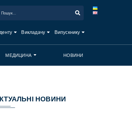
денту
Викладачу
Випускнику
МЕДИЦИНА
НОВИНИ
КТУАЛЬНІ НОВИНИ