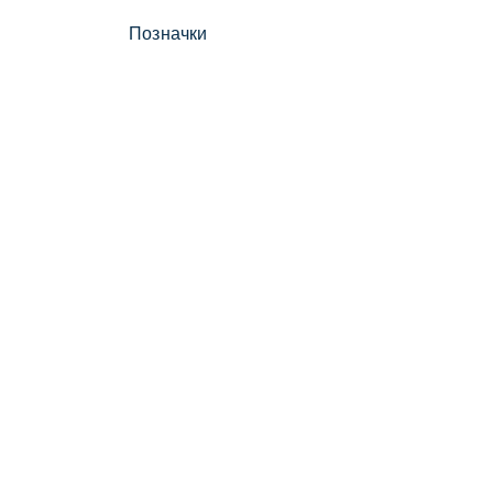
Позначки