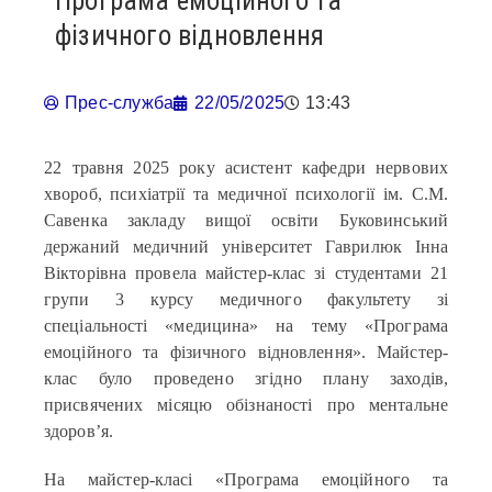
Програма емоційного та
фізичного відновлення
Прес-служба
22/05/2025
13:43
22 травня 2025 року асистент кафедри нервових
хвороб, психіатрії та медичної психології ім. С.М.
Савенка закладу вищої освіти Буковинський
держаний медичний університет Гаврилюк Інна
Вікторівна провела майстер-клас зі студентами 21
групи 3 курсу медичного факультету зі
спеціальності «медицина» на тему «Програма
емоційного та фізичного відновлення». Майстер-
клас було проведено згідно плану заходів,
присвячених місяцю обізнаності про ментальне
здоров’я.
На майстер-класі «Програма емоційного та