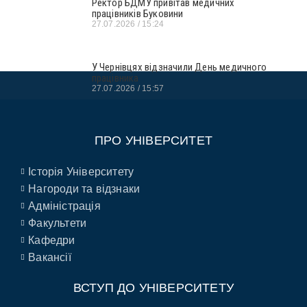
Ректор БДМУ привітав медичних
працівників Буковини
27.07.2026
15:24
У Чернівцях відзначили День медичного
працівника
27.07.2026
15:57
ПРО УНІВЕРСИТЕТ
Історія Університету
Нагороди та відзнаки
Адміністрація
Факультети
Кафедри
Вакансії
ВСТУП ДО УНІВЕРСИТЕТУ