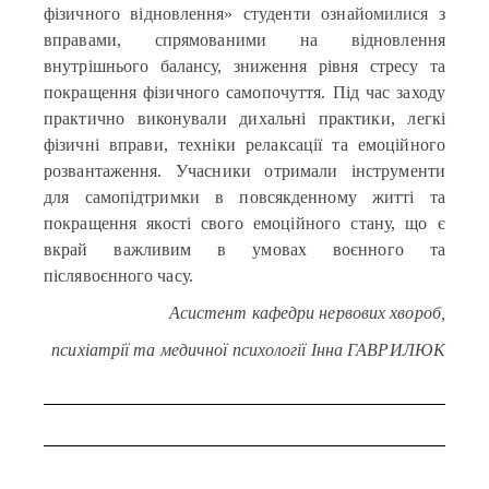
фізичного відновлення» студенти ознайомилися з
вправами, спрямованими на відновлення
внутрішнього балансу, зниження рівня стресу та
покращення фізичного самопочуття. Під час заходу
практично виконували дихальні практики, легкі
фізичні вправи, техніки релаксації та емоційного
розвантаження. Учасники отримали інструменти
для самопідтримки в повсякденному житті та
покращення якості свого емоційного стану, що є
вкрай важливим в умовах воєнного та
післявоєнного часу.
Асистент кафедри нервових хвороб,
психіатрії та медичної психології Інна ГАВРИЛЮК