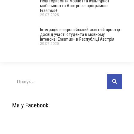
Нові горизонти мовної та культурної
мобільності в Австрії за програмою
Erasmus+
29.07.2026
Інтеграція в європейський освітній простір:
досвід участі студента в мовному
інтенсиві Erasmus+ в Республіці Австрія
29.07.2026
Ми у Facebook