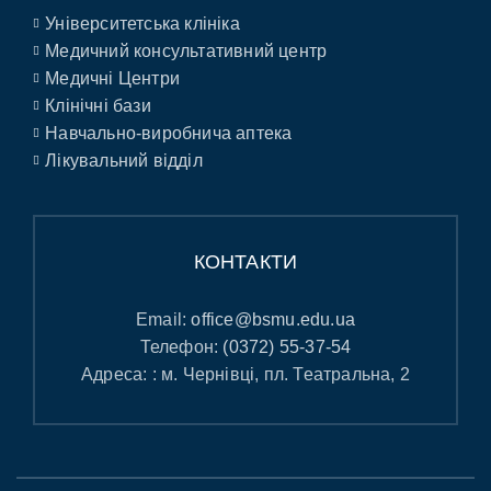
Університетська клініка
Медичний консультативний центр
Медичні Центри
Клінічні бази
Навчально-виробнича аптека
Лікувальний відділ
КОНТАКТИ
Email:
office@bsmu.edu.ua
Телефон:
(0372) 55-37-54
Адреса: : м. Чернівці, пл. Театральна, 2