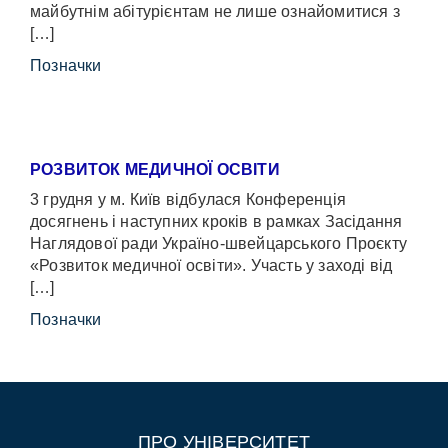
майбутнім абітурієнтам не лише ознайомитися з
[…]
Позначки
РОЗВИТОК МЕДИЧНОЇ ОСВІТИ
3 грудня у м. Київ відбулася Конференція
досягнень і наступних кроків в рамках Засідання
Наглядової ради Україно-швейцарського Проєкту
«Розвиток медичної освіти». Участь у заході від
[…]
Позначки
ПРО УНІВЕРСИТЕТ