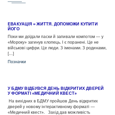
ЕВАКУАЦІЯ = ЖИТТЯ. ДОПОМОЖИ КУПИТИ
ЙОГО
Поки ми доїдали паски й запивали компотом — у
«Мороку» загинув хлопець. І є поранені. Це не
військові цифри. Це люди. З іменами. З родинами,
[…]
Позначки
У БДМУ ВІДБУВСЯ ДЕНЬ ВІДКРИТИХ ДВЕРЕЙ
У ФОРМАТІ «МЕДИЧНИЙ КВЕСТ»
На вихідних в БДМУ пройшов День відкритих
дверей у новому інтерактивному форматі —
«Медичний квест». Захід дав можливість