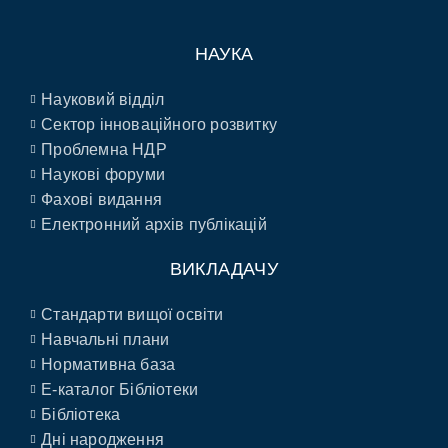
НАУКА
Науковий відділ
Сектор інноваційного розвитку
Проблемна НДР
Наукові форуми
Фахові видання
Електронний архів публікацій
ВИКЛАДАЧУ
Стандарти вищої освіти
Навчальні плани
Нормативна база
E-каталог Бібліотеки
Бібліотека
Дні народження