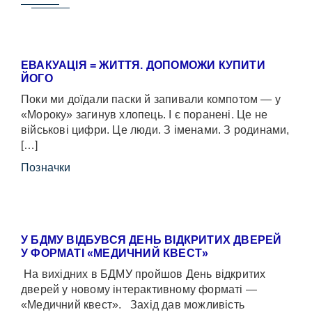
ЕВАКУАЦІЯ = ЖИТТЯ. ДОПОМОЖИ КУПИТИ
ЙОГО
Поки ми доїдали паски й запивали компотом — у
«Мороку» загинув хлопець. І є поранені. Це не
військові цифри. Це люди. З іменами. З родинами,
[…]
Позначки
У БДМУ ВІДБУВСЯ ДЕНЬ ВІДКРИТИХ ДВЕРЕЙ
У ФОРМАТІ «МЕДИЧНИЙ КВЕСТ»
На вихідних в БДМУ пройшов День відкритих
дверей у новому інтерактивному форматі —
«Медичний квест». Захід дав можливість