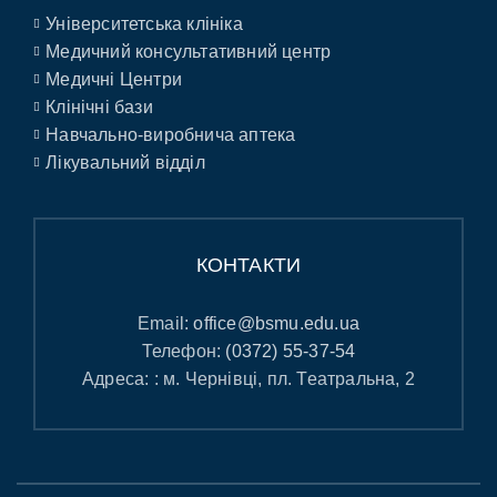
Університетська клініка
Медичний консультативний центр
Медичні Центри
Клінічні бази
Навчально-виробнича аптека
Лікувальний відділ
КОНТАКТИ
Email:
office@bsmu.edu.ua
Телефон:
(0372) 55-37-54
Адреса: : м. Чернівці, пл. Театральна, 2