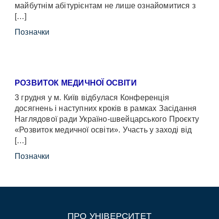
майбутнім абітурієнтам не лише ознайомитися з
[…]
Позначки
РОЗВИТОК МЕДИЧНОЇ ОСВІТИ
3 грудня у м. Київ відбулася Конференція
досягнень і наступних кроків в рамках Засідання
Наглядової ради Україно-швейцарського Проєкту
«Розвиток медичної освіти». Участь у заході від
[…]
Позначки
ПРО УНІВЕРСИТЕТ