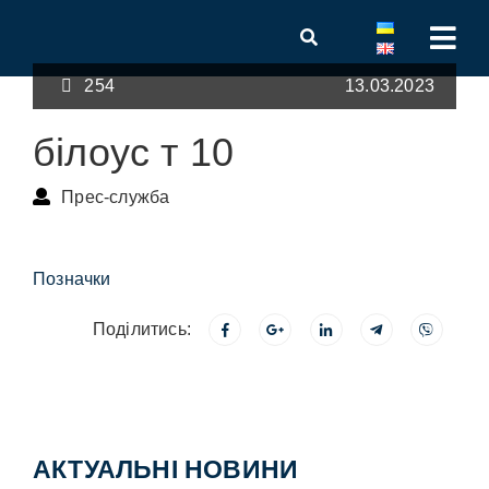
254
13.03.2023
білоус т 10
Прес-служба
Позначки
Поділитись:
АКТУАЛЬНІ НОВИНИ