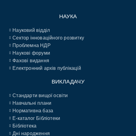
НАУКА
Науковий відділ
Сектор інноваційного розвитку
Проблемна НДР
Наукові форуми
Фахові видання
Електронний архів публікацій
ВИКЛАДАЧУ
Стандарти вищої освіти
Навчальні плани
Нормативна база
E-каталог Бібліотеки
Бібліотека
Дні народження