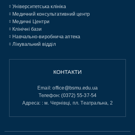
Університетська клініка
Медичний консультативний центр
Медичні Центри
Клінічні бази
Навчально-виробнича аптека
Лікувальний відділ
КОНТАКТИ
Email:
office@bsmu.edu.ua
Телефон:
(0372) 55-37-54
Адреса: : м. Чернівці, пл. Театральна, 2