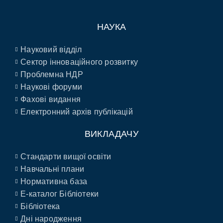
НАУКА
Науковий відділ
Сектор інноваційного розвитку
Проблемна НДР
Наукові форуми
Фахові видання
Електронний архів публікацій
ВИКЛАДАЧУ
Стандарти вищої освіти
Навчальні плани
Нормативна база
E-каталог Бібліотеки
Бібліотека
Дні народження