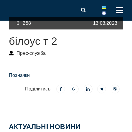
258
13.03.2023
білоус т 2
Прес-служба
Позначки
Поділитись:
АКТУАЛЬНІ НОВИНИ