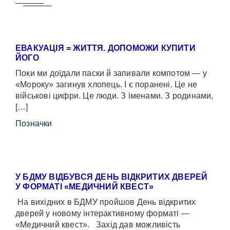
ЕВАКУАЦІЯ = ЖИТТЯ. ДОПОМОЖИ КУПИТИ
ЙОГО
Поки ми доїдали паски й запивали компотом — у
«Мороку» загинув хлопець. І є поранені. Це не
військові цифри. Це люди. З іменами. З родинами,
[…]
Позначки
У БДМУ ВІДБУВСЯ ДЕНЬ ВІДКРИТИХ ДВЕРЕЙ
У ФОРМАТІ «МЕДИЧНИЙ КВЕСТ»
На вихідних в БДМУ пройшов День відкритих
дверей у новому інтерактивному форматі —
«Медичний квест». Захід дав можливість