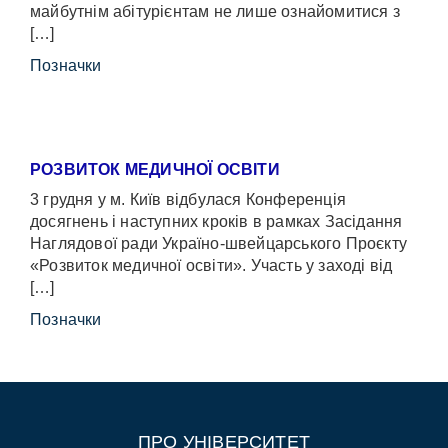
майбутнім абітурієнтам не лише ознайомитися з
[…]
Позначки
РОЗВИТОК МЕДИЧНОЇ ОСВІТИ
3 грудня у м. Київ відбулася Конференція
досягнень і наступних кроків в рамках Засідання
Наглядової ради Україно-швейцарського Проєкту
«Розвиток медичної освіти». Участь у заході від
[…]
Позначки
ПРО УНІВЕРСИТЕТ